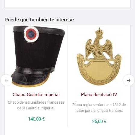
Puede que también te interese
Chacó Guardia Imperial
Placa de chacó IV
Chacó de las unidades francesas
Placa reglamentaria en 1812 de
de la Guardia Imperial.
latón para el chacó francés.
Precio
140,00 €
Precio
25,00 €