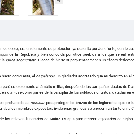
ón de cobre, era un elemento de protección ya descrito por Jenofonte, con lo cua
empos de la República y bien conocida por otros pueblos a los que se enfrent
e la
lorica segmentata
. Placas de hierro superpuestas tienen un efecto deflector 
 hierro como esta, el
crupelarius
, un gladiador acorazado que es descrito en el re
incorporó este elemento al ámbito militar, después de las campañas dacias de Do
ecen
manicae
como partes de la panoplia de los soldados difuntos, datadas en el
 uso profuso de las
manicae
para proteger los brazos de los legionarios que se la
ionaba los miembros expuestos. Evidencias gráficas se encuentran tanto en la
e los relieves funerarios de Mainz. Es apta para recrear legionarios de siglos 