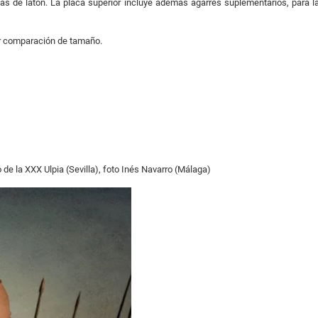
las de latón. La placa superior incluye además agarres suplementarios, para la
r comparación de tamaño.
 de la XXX Ulpia (Sevilla), foto Inés Navarro (Málaga)