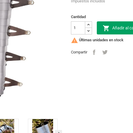
Impuestos incluidos
Cantidad

Añadir al ca

Últimas unidades en stock
Compartir