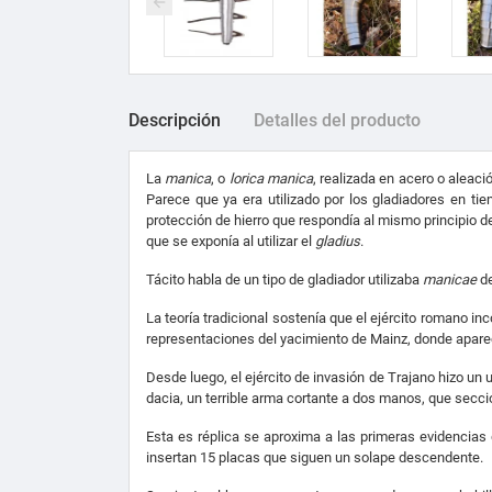
Descripción
Detalles del producto
La
manica
, o
lorica manica
, realizada en acero o aleaci
Parece que ya era utilizado por los gladiadores en ti
protección de hierro que respondía al mismo principio d
que se exponía al utilizar el
gladius
.
Tácito habla de un tipo de gladiador utilizaba
manicae
de
La teoría tradicional sostenía que el ejército romano 
representaciones del yacimiento de Mainz, donde apar
Desde luego, el ejército de invasión de Trajano hizo un
dacia, un terrible arma cortante a dos manos, que secc
Esta es réplica se aproxima a las primeras evidencias d
insertan 15 placas que siguen un solape descendente.