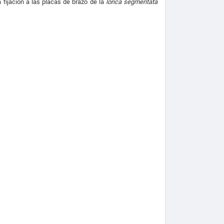
 fijación a las placas de brazo de la
lorica segmentata