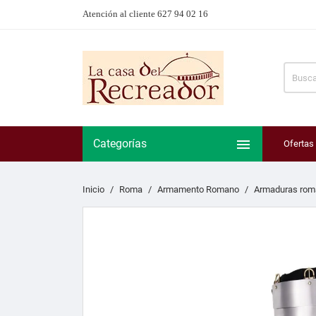
Atención al cliente 627 94 02 16

Categorías
Ofertas
Inicio
Roma
Armamento Romano
Armaduras rom