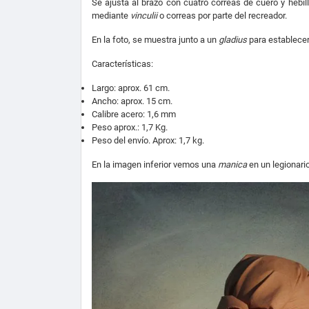
Se ajusta al brazo con cuatro correas de cuero y hebil
mediante
vinculii
o correas por parte del recreador.
En la foto, se muestra junto a un
gladius
para establece
Características:
Largo: aprox. 61 cm.
Ancho: aprox. 15 cm.
Calibre acero: 1,6 mm
Peso aprox.: 1,7 Kg.
Peso del envío. Aprox: 1,7 kg.
En la imagen inferior vemos una
manica
en un legionario