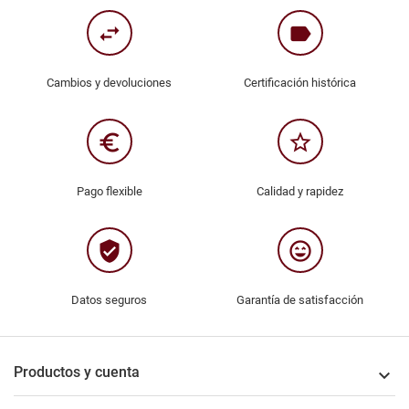
swap_horiz
label
Cambios y devoluciones
Certificación histórica
euro_symbol
star_border
Pago flexible
Calidad y rapidez
verified_user
sentiment_very_satisfied
Datos seguros
Garantía de satisfacción
Productos y cuenta
