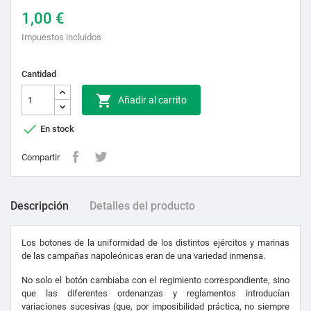
1,00 €
Impuestos incluidos
Cantidad

Añadir al carrito

En stock
Compartir
Descripción
Detalles del producto
Los botones de la uniformidad de los distintos ejércitos y marinas
de las campañas napoleónicas eran de una variedad inmensa.
No solo el botón cambiaba con el regimiento correspondiente, sino
que las diferentes ordenanzas y reglamentos introducían
variaciones sucesivas (que, por imposibilidad práctica, no siempre