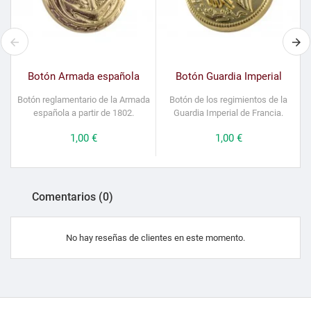
Botón Armada española
Botón Guardia Imperial
Botón reglamentario de la Armada
Botón de los regimientos de la
española a partir de 1802.
Guardia Imperial de Francia.
Precio
1,00 €
Precio
1,00 €
Comentarios (0)
No hay reseñas de clientes en este momento.