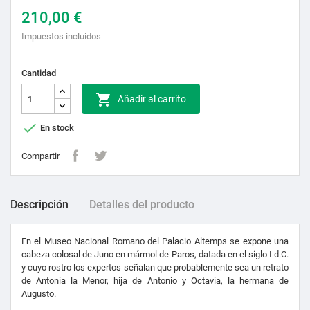
210,00 €
Impuestos incluidos
Cantidad

Añadir al carrito

En stock
Compartir
Descripción
Detalles del producto
En el Museo Nacional Romano del Palacio Altemps se expone una
cabeza colosal de Juno en mármol de Paros, datada en el siglo I d.C.
y cuyo rostro los expertos señalan que probablemente sea un retrato
de Antonia la Menor, hija de Antonio y Octavia, la hermana de
Augusto.