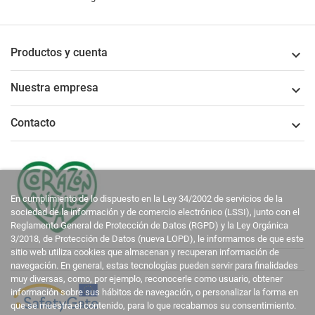
Productos y cuenta

Nuestra empresa

Contacto

En cumplimiento de lo dispuesto en la Ley 34/2002 de servicios de la
sociedad de la información y de comercio electrónico (LSSI), junto con el
Reglamento General de Protección de Datos (RGPD) y la Ley Orgánica
3/2018, de Protección de Datos (nueva LOPD), le informamos de que este
sitio web utiliza cookies que almacenan y recuperan información de
navegación. En general, estas tecnologías pueden servir para finalidades
muy diversas, como, por ejemplo, reconocerle como usuario, obtener
información sobre sus hábitos de navegación, o personalizar la forma en
que se muestra el contenido, para lo que recabamos su consentimiento.