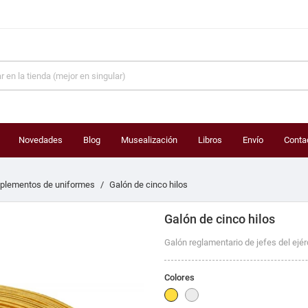
Novedades
Blog
Musealización
Libros
Envío
Conta
plementos de uniformes
Galón de cinco hilos
Galón de cinco hilos
Galón reglamentario de jefes del ejérc
Colores
Dorado
Plateado