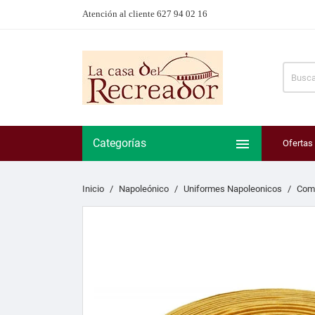
Atención al cliente 627 94 02 16

Categorías
Ofertas
Inicio
Napoleónico
Uniformes Napoleonicos
Com