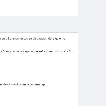
n Luis Sorando, éstos se distinguían del siguiente
 anchura y con una separación entre sí del mismo ancho.
nes de cinco hilos en la bocamanga.