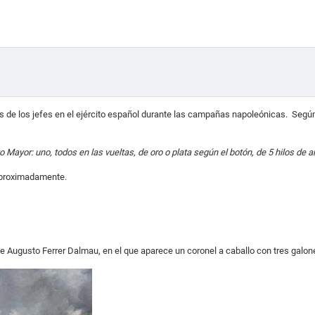
sas de los jefes en el ejército español durante las campañas napoleónicas. Segú
to Mayor: uno, todos en las vueltas, de oro o plata según el botón, de 5 hilos de
 aproximadamente.
a de Augusto Ferrer Dalmau, en el que aparece un coronel a caballo con tres galo