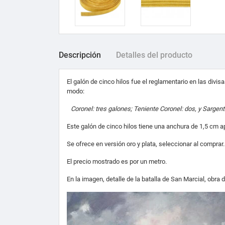
Descripción
Detalles del producto
El galón de cinco hilos fue el reglamentario en las divi
modo:
Coronel: tres galones; Teniente Coronel: dos, y Sargen
Este galón de cinco hilos tiene una anchura de 1,5 cm
Se ofrece en versión oro y plata, seleccionar al comprar.
El precio mostrado es por un metro.
En la imagen, detalle de la batalla de San Marcial, obr