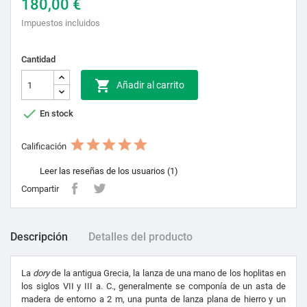
180,00 €
Impuestos incluidos
Cantidad

Añadir al carrito

En stock
Calificación
Leer las reseñas de los usuarios (1)
Compartir
Descripción
Detalles del producto
La
dory
de la antigua Grecia, la lanza de una mano de los hoplitas en
los siglos VII y III a. C., generalmente se componía de un asta de
madera de entorno a 2 m, una punta de lanza plana de hierro y un