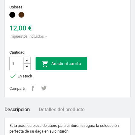
Colores
Negro
Marrón
12,00 €
Impuestos incluidos
Cantidad

Añadir al carrito

En stock
Compartir
Descripción
Detalles del producto
Esta práctica pieza de cuero para cinturón asegura la colocación
perfecta de su daga en su cinturón.