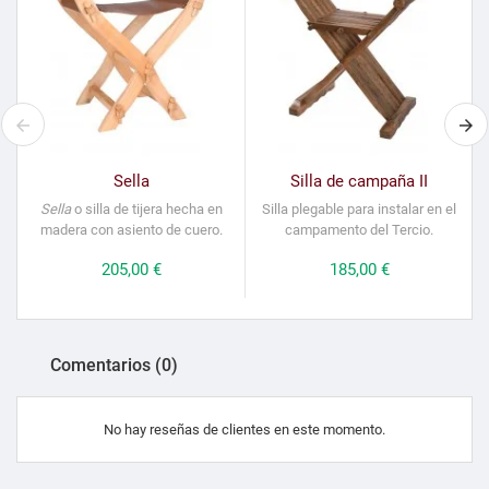
Sella
Silla de campaña II
Sella
o silla de tijera hecha en
Silla plegable para instalar en el
madera con asiento de cuero.
campamento del Tercio.
Precio
205,00 €
Precio
185,00 €
Comentarios (0)
No hay reseñas de clientes en este momento.