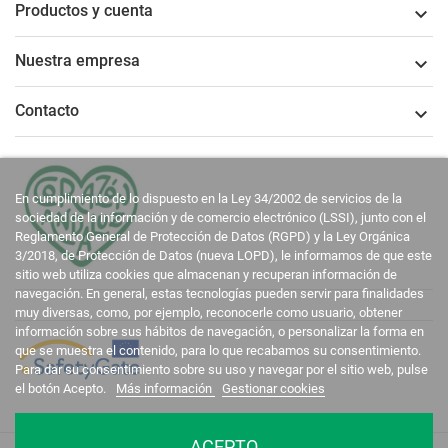
Productos y cuenta

Nuestra empresa

Contacto

En cumplimiento de lo dispuesto en la Ley 34/2002 de servicios de la
sociedad de la información y de comercio electrónico (LSSI), junto con el
Reglamento General de Protección de Datos (RGPD) y la Ley Orgánica
3/2018, de Protección de Datos (nueva LOPD), le informamos de que este
sitio web utiliza cookies que almacenan y recuperan información de
navegación. En general, estas tecnologías pueden servir para finalidades
muy diversas, como, por ejemplo, reconocerle como usuario, obtener
información sobre sus hábitos de navegación, o personalizar la forma en
que se muestra el contenido, para lo que recabamos su consentimiento.
Para dar su consentimiento sobre su uso y navegar por el sitio web, pulse
el botón Acepto.
Más información
Gestionar cookies
ACEPTO