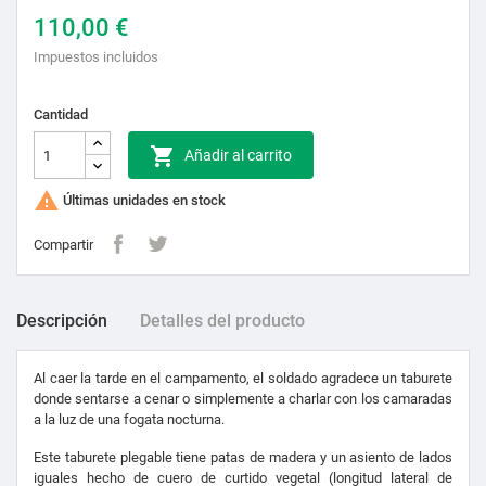
110,00 €
Impuestos incluidos
Cantidad

Añadir al carrito

Últimas unidades en stock
Compartir
Descripción
Detalles del producto
Al caer la tarde en el campamento, el soldado agradece un taburete
donde sentarse a cenar o simplemente a charlar con los camaradas
a la luz de una fogata nocturna.
Este taburete plegable tiene patas de madera y un asiento de lados
iguales hecho de cuero de curtido vegetal (longitud lateral de