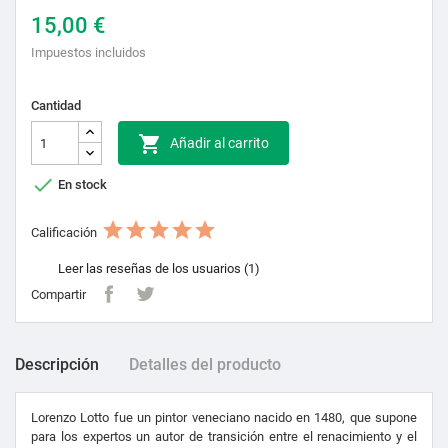
15,00 €
Impuestos incluidos
Cantidad

Añadir al carrito

En stock
Calificación
Leer las reseñas de los usuarios (1)
Compartir
Descripción
Detalles del producto
Lorenzo Lotto fue un pintor veneciano nacido en 1480, que supone
para los expertos un autor de transición entre el renacimiento y el