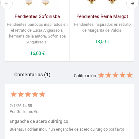
Pendientes Sofonisba
Pendientes Reina Margot
Pendientes barrocos inspirados en
Pendientes inspirados en retrato
P
el retrato de Lucia Anguissola,
de Margarita de Valois.
hermana de la autora, Sofonisba
Precio
13,00 €
Anguissola.
Precio
16,00 €
Comentarios (1)
Calificación
2/1/26 14:55
Por Guillermo G.
Enganche de acero quirúrgico
Buenas. Podrían incluir un enganche de acero quirúrgico por favor