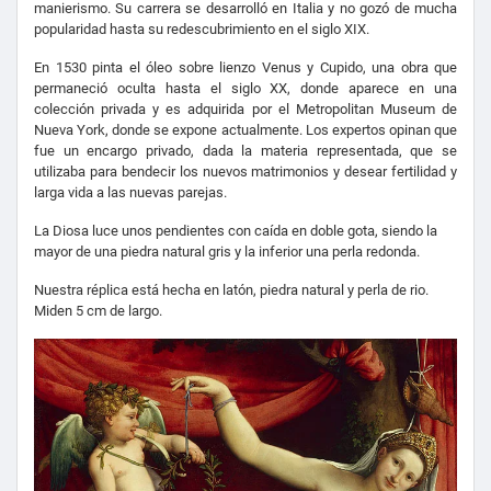
manierismo. Su carrera se desarrolló en Italia y no gozó de mucha
popularidad hasta su redescubrimiento en el siglo XIX.
En 1530 pinta el óleo sobre lienzo Venus y Cupido, una obra que
permaneció oculta hasta el siglo XX, donde aparece en una
colección privada y es adquirida por el Metropolitan Museum de
Nueva York, donde se expone actualmente. Los expertos opinan que
fue un encargo privado, dada la materia representada, que se
utilizaba para bendecir los nuevos matrimonios y desear fertilidad y
larga vida a las nuevas parejas.
La Diosa luce unos pendientes con caída en doble gota, siendo la
mayor de una piedra natural gris y la inferior una perla redonda.
Nuestra réplica está hecha en latón, piedra natural y perla de rio.
Miden 5 cm de largo.