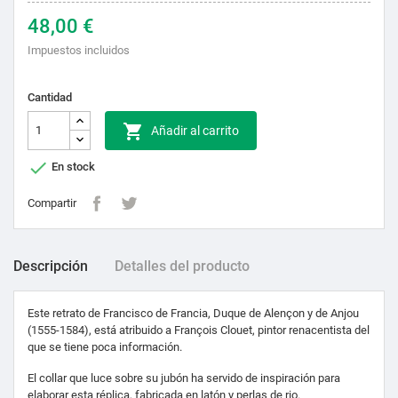
48,00 €
Impuestos incluidos
Cantidad

Añadir al carrito

En stock
Compartir
Descripción
Detalles del producto
Este retrato de Francisco de Francia, Duque de Alençon y de Anjou
(1555-1584), está atribuido a François Clouet, pintor renacentista del
que se tiene poca información.
El collar que luce sobre su jubón ha servido de inspiración para
elaborar esta réplica, fabricada en latón y perlas de rio.