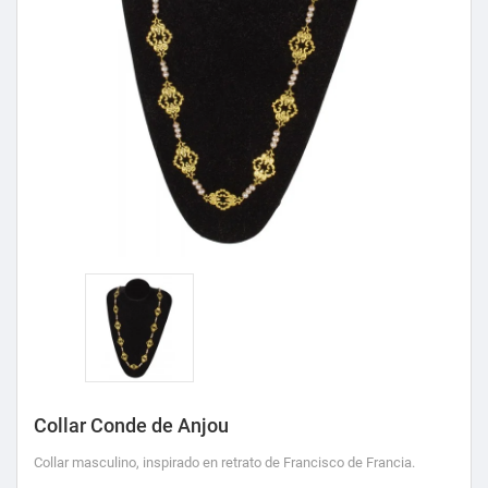
Collar Conde de Anjou
Collar masculino, inspirado en retrato de Francisco de Francia.