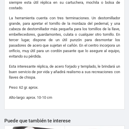
siempre esta útil réplica en su cartuchera, mochila o bolsa de
costado.
La herramienta cuenta con tres terminaciones. Un destornillador
grande, para apretar el tornillo de la mordaza del pedernal, y una
cabeza de destornillador más pequeña para los tornillos de la llave,
embellecedores, guardamontes, culata o cualquier otro tornillo. En
tercer lugar, dispone de un útil punzón para desmontar los
pasadores de acero que sujetan el cañón. En el centro incorpora un
orificio, muy útil para un cordón pasante que lo asegure al equipo,
evitando su pérdida.
Esta interesante réplica, de acero forjado y templado, le brindará un
buen servicio de por vida y añadirá realismo a sus recreaciones con
llaves de chispa.
Peso: 62 gr. aprox.
Alto-largo: aprox. 10-10 cm
Puede que también te interese