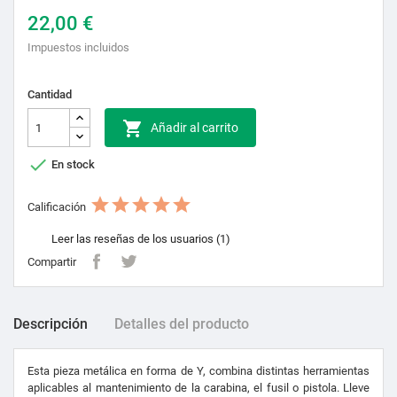
22,00 €
Impuestos incluidos
Cantidad

Añadir al carrito

En stock
Calificación
Leer las reseñas de los usuarios (1)
Compartir
Descripción
Detalles del producto
Esta pieza metálica en forma de Y, combina distintas herramientas
aplicables al mantenimiento de la carabina, el fusil o pistola. Lleve