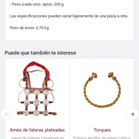
- Peso (cada uno): aprox. 200 g
Las especificaciones pueden variar ligeramente de una pieza a otra.
Peso de envío: 0,70 kg
Puede que también te interese
Arnés de faleras plateadas
Torques
Juego de faleras (
phalerae
) en
Pulsera armillar de origen céltico,