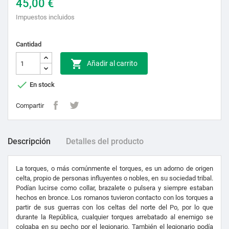
45,00 €
Impuestos incluidos
Cantidad

Añadir al carrito

En stock
Compartir
Descripción
Detalles del producto
La torques, o más comúnmente el torques, es un adorno de origen
celta, propio de personas influyentes o nobles, en su sociedad tribal.
Podían lucirse como collar, brazalete o pulsera y siempre estaban
hechos en bronce. Los romanos tuvieron contacto con los torques a
partir de sus guerras con los celtas del norte del Po, por lo que
durante la República, cualquier torques arrebatado al enemigo se
colgaba en su pecho por el legionario. También el legionario podía