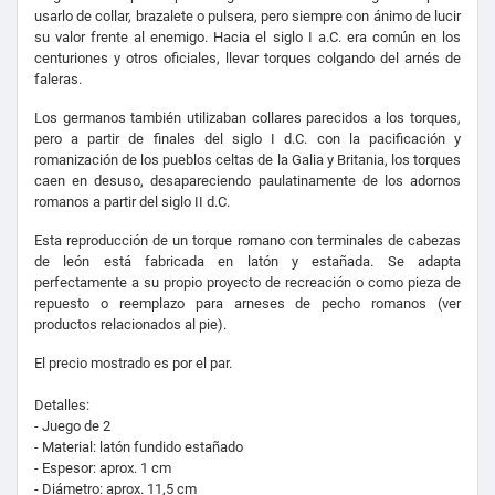
usarlo de collar, brazalete o pulsera, pero siempre con ánimo de lucir
su valor frente al enemigo. Hacia el siglo I a.C. era común en los
centuriones y otros oficiales, llevar torques colgando del arnés de
faleras.
Los germanos también utilizaban collares parecidos a los torques,
pero a partir de finales del siglo I d.C. con la pacificación y
romanización de los pueblos celtas de la Galia y Britania, los torques
caen en desuso, desapareciendo paulatinamente de los adornos
romanos a partir del siglo II d.C.
Esta reproducción de un torque romano con terminales de cabezas
de león está fabricada en latón y estañada. Se adapta
perfectamente a su propio proyecto de recreación o como pieza de
repuesto o reemplazo para arneses de pecho romanos (ver
productos relacionados al pie).
El precio mostrado es por el par.
Detalles:
- Juego de 2
- Material: latón fundido estañado
- Espesor: aprox. 1 cm
- Diámetro: aprox. 11,5 cm