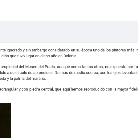
nte ignorado y sin embargo considerado en su época uno de los pintores más impo
ción que tuvo lugar en dicho año en Bolonia.
o propiedad del Museo del Prado, aunque como tantos otros, no expuesto por f
dolo a su círculo de aprendices. De más de medio cuerpo, con los ojos levantado
da y la palma del martirio.
adrangular y con piedra central, que aquí hemos reproducido con la mayor fide