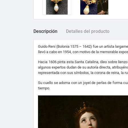
Descripción
Detalles del producto
Guido Reni (Bolonia 1575 – 1642) fue un artista largame
llevó a cabo en 1954, con motivo de la memorable exposi
Hacia 1606 pinta esta Santa Catalina, óleo sobre lienz
algunos expertos dudan de su autoría directa, atribuyén
representada con sus símbolos, la corona de reina, la rue
Su cuello se adorna con un joyel de perlas de forma cu
tiempo.