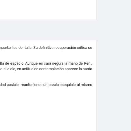
rtantes de Italia. Su definitiva recuperación crítica se
alta de espacio. Aunque es casi segura la mano de Reni,
s al cielo, en actitud de contemplación aparece la santa
lidad posible, manteniendo un precio asequible al mismo