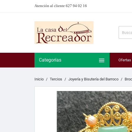
Atención al cliente 627 94 02 16

Categorías
Ofertas
Inicio
Tercios
Joyería y Bisutería del Barroco
Broc