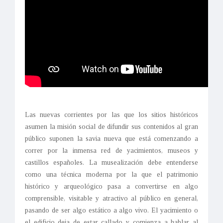
Las nuevas corrientes por las que los sitios históricos
asumen la misión social de difundir sus contenidos al gran
público suponen la savia nueva que está comenzando a
correr por la inmensa red de yacimientos, museos y
castillos españoles. La musealización debe entenderse
como una técnica moderna por la que el patrimonio
histórico y arqueológico pasa a convertirse en algo
comprensible, visitable y atractivo al público en general,
pasando de ser algo estático a algo vivo. El yacimiento o
el edificio deja de estar callado y comienza a hablar al