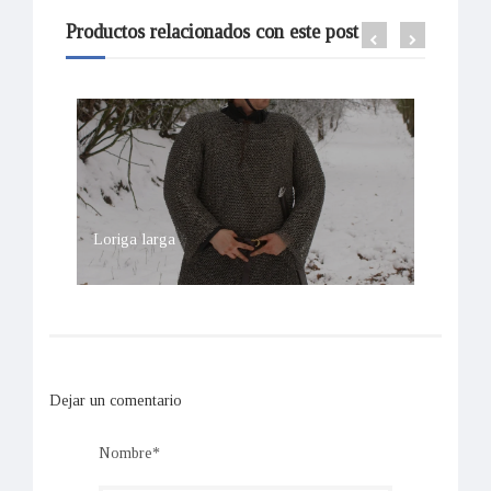
Productos relacionados con este post
Loriga larga
Casco
Dejar un comentario
Nombre*