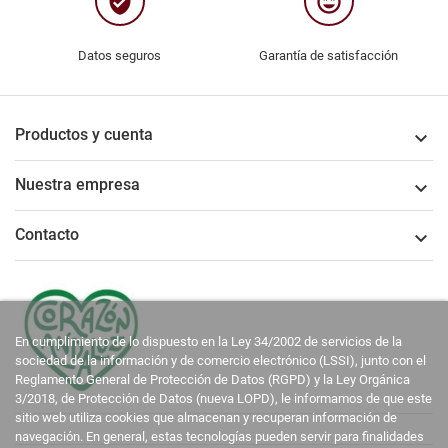
verified_user
sentiment_very_satisfied
Datos seguros
Garantía de satisfacción
Productos y cuenta

Nuestra empresa

Contacto

En cumplimiento de lo dispuesto en la Ley 34/2002 de servicios de la
sociedad de la información y de comercio electrónico (LSSI), junto con el
Reglamento General de Protección de Datos (RGPD) y la Ley Orgánica
3/2018, de Protección de Datos (nueva LOPD), le informamos de que este
sitio web utiliza cookies que almacenan y recuperan información de
navegación. En general, estas tecnologías pueden servir para finalidades