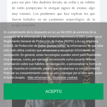
para sus pies. Una diadema dorada, un collar y un ceñidor
de estilo pompeyano le otorgan signos de estatus, algo
muy romano. Los pendientes que luce replican los que
fueron hallados en un yacimiento arqueológico de la
propia Jerusalén.
En cumplimiento de lo dispuesto en la Ley 34/2002 de servicios de la
sociedad de la información y de comercio electrónico (LSSI), junto con el
Reglamento General de Protección de Datos (RGPD) y la Ley Orgánica
3/2018, de Protección de Datos (nueva LOPD), le informamos de que este
sitio web utiliza cookies que almacenan y recuperan información de
navegación. En general, estas tecnologías pueden servir para finalidades
muy diversas, como, por ejemplo, reconocerle como usuario, obtener
información sobre sus hábitos de navegación, o personalizar la forma en
que se muestra el contenido, para lo que recabamos su consentimiento.
Para dar su consentimiento sobre su uso y navegar por el sitio web, pulse
el botón Acepto.
Más información
Gestionar cookies
ACEPTO