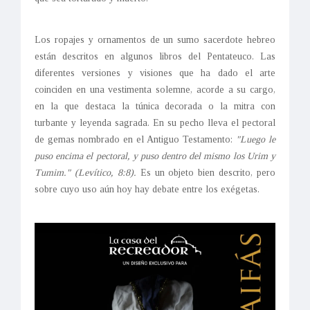
Los ropajes y ornamentos de un sumo sacerdote hebreo
están descritos en algunos libros del Pentateuco. Las
diferentes versiones y visiones que ha dado el arte
coinciden en una vestimenta solemne, acorde a su cargo,
en la que destaca la túnica decorada o la mitra con
turbante y leyenda sagrada. En su pecho lleva el pectoral
de gemas nombrado en el Antiguo Testamento:
"Luego le
puso encima el pectoral, y puso dentro del mismo los Urim y
Tumim." (Levítico, 8:8).
Es un objeto bien descrito, pero
sobre cuyo uso aún hoy hay debate entre los exégetas.