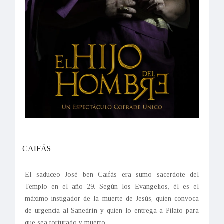
CAIFÁS
El saduceo José ben Caifás era sumo sacerdote del
Templo en el año 29. Según los Evangelios, él es el
máximo instigador de la muerte de Jesús, quien convoca
de urgencia al Sanedrín y quien lo entrega a Pilato para
que sea torturado y muerto.