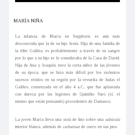
MARÍA NIÑA
La infancia de María en Sepphoris es aún más
desconocida que la de su hijo Jesús. Hija de una familia de
la élite Galilea, es probablemente a través de su sangre
por lo que a su hijo se le consideraba de la Casa de David.
Hija de Ana y Joaquín, tuvo la corta niñez de las jóvenes
de su época, que se hizo más difícil por los violentos
sucesos vividos en su región por la revuelta de Judas el
Galileo, comenzada en el año 4 a.C., que fue aplastada
con dureza por las legiones de Quintilio Varo (sí, el
mismo que están pensando) procedentes de Damasco.
La joven María lleva una
stola
de lino sobre una
subúcula
interior blanca, además de
carbatinae
de cuero en sus pies.