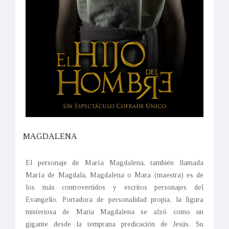
MAGDALENA
El personaje de María Magdalena, también llamada
María de Magdala, Magdalena o Mara (maestra) es de
los más controvertidos y escritos personajes del
Evangelio. Portadora de personalidad propia, la figura
misteriosa de Maria Magdalena se alzó como un
gigante desde la temprana predicación de Jesús. Su