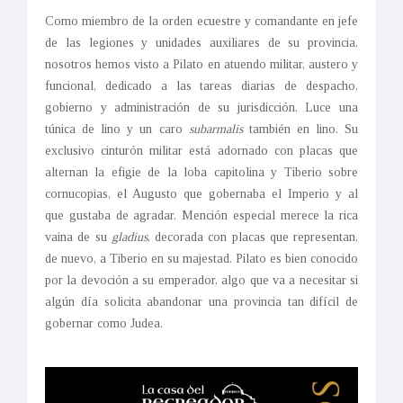
Como miembro de la orden ecuestre y comandante en jefe
de las legiones y unidades auxiliares de su provincia,
nosotros hemos visto a Pilato en atuendo militar, austero y
funcional, dedicado a las tareas diarias de despacho,
gobierno y administración de su jurisdicción. Luce una
túnica de lino y un caro
subarmalis
también en lino. Su
exclusivo cinturón militar está adornado con placas que
alternan la efigie de la loba capitolina y Tiberio sobre
cornucopias, el Augusto que gobernaba el Imperio y al
que gustaba de agradar. Mención especial merece la rica
vaina de su
gladius
, decorada con placas que representan,
de nuevo, a Tiberio en su majestad. Pilato es bien conocido
por la devoción a su emperador, algo que va a necesitar si
algún día solicita abandonar una provincia tan difícil de
gobernar como Judea.