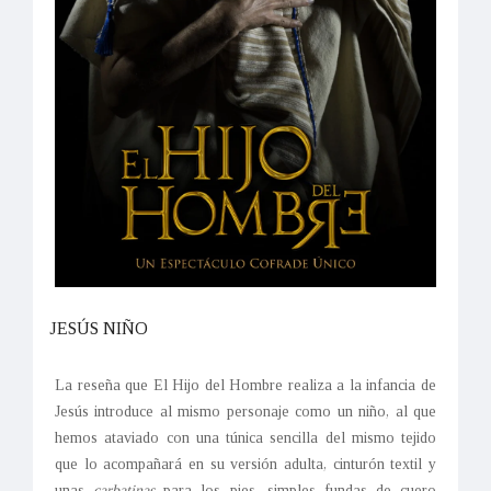
JESÚS NIÑO
La reseña que El Hijo del Hombre realiza a la infancia de
Jesús introduce al mismo personaje como un niño, al que
hemos ataviado con una túnica sencilla del mismo tejido
que lo acompañará en su versión adulta, cinturón textil y
unas
carbatinas
para los pies, simples fundas de cuero