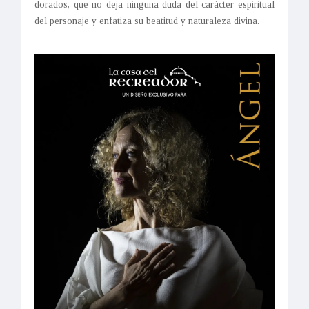
dorados, que no deja ninguna duda del carácter espiritual
del personaje y enfatiza su beatitud y naturaleza divina.