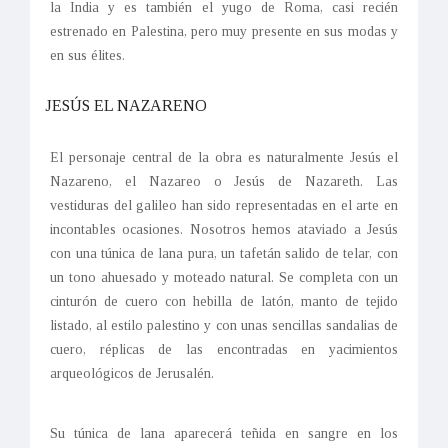
la India y es también el yugo de Roma, casi recién
estrenado en Palestina, pero muy presente en sus modas y
en sus élites.
JESÚS EL NAZARENO
El personaje central de la obra es naturalmente Jesús el
Nazareno, el Nazareo o Jesús de Nazareth. Las
vestiduras del galileo han sido representadas en el arte en
incontables ocasiones. Nosotros hemos ataviado a Jesús
con una túnica de lana pura, un tafetán salido de telar, con
un tono ahuesado y moteado natural. Se completa con un
cinturón de cuero con hebilla de latón, manto de tejido
listado, al estilo palestino y con unas sencillas sandalias de
cuero, réplicas de las encontradas en yacimientos
arqueológicos de Jerusalén.
Su túnica de lana aparecerá teñida en sangre en los