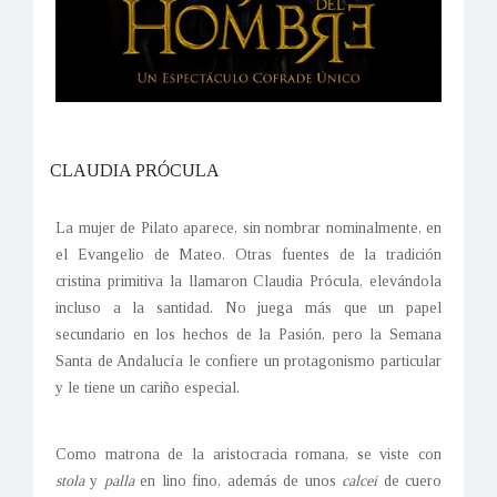
CLAUDIA PRÓCULA
La mujer de Pilato aparece, sin nombrar nominalmente, en
el Evangelio de Mateo. Otras fuentes de la tradición
cristina primitiva la llamaron Claudia Prócula, elevándola
incluso a la santidad. No juega más que un papel
secundario en los hechos de la Pasión, pero la Semana
Santa de Andalucía le confiere un protagonismo particular
y le tiene un cariño especial.
Como matrona de la aristocracia romana, se viste con
stola
y
palla
en lino fino, además de unos
calcei
de cuero