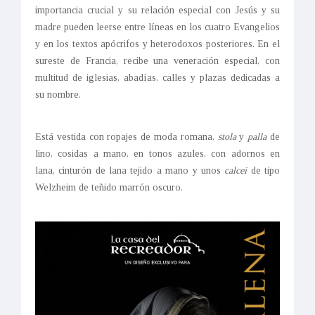
importancia crucial y su relación especial con Jesús y su
madre pueden leerse entre líneas en los cuatro Evangelios
y en los textos apócrifos y heterodoxos posteriores. En el
sureste de Francia, recibe una veneración especial, con
multitud de iglesias, abadías, calles y plazas dedicadas a
su nombre.
Está vestida con ropajes de moda romana,
stola
y
palla
de
lino, cosidas a mano, en tonos azules, con adornos en
lana, cinturón de lana tejido a mano y unos
calcei
de tipo
Welzheim de teñido marrón oscuro.