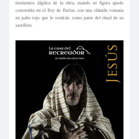
momentos álgidos de la obra, cuando su figura quede
convertida en el Rey de Burlas, con una clámide romana
en paño rojo que le vestirán, como parte del ritual de su
sacrificio.