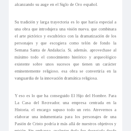
alcanzando su auge en el Siglo de Oro español.
Su tradición y larga trayectoria es lo que haría especial a
una obra que introdujera una visión nueva, que combinara
el arte pictórico y escultórico con la dramatización de los
personajes y que escogiera como telón de fondo la
Semana Santa de Andalucía. Si, además, aprovechase al
máximo todo el conocimiento histórico y arqueológico
existente sobre unos sucesos que tienen un carácter
eminentemente religioso, esa obra se convertiría en la
vanguardia de la innovación dramática religiosa.
Y eso es lo que ha conseguido
El Hijo del Hombre.
Para
La Casa del Recreador, una empresa centrada en la
Historia, el encargo supuso todo un reto. Atrevernos a
elaborar una indumentaria para los personajes de una
Pasión de Cristo podría ir más allá de nuestros objetivos y
misión. Sin embargo, cualquier duda fue despejada desde