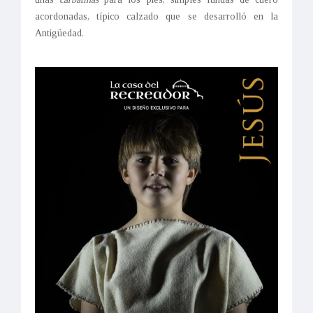
acordonadas, típico calzado que se desarrolló en la
Antigüedad.