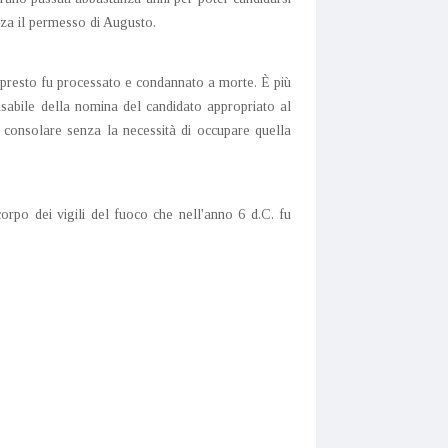
nza il permesso di Augusto.
 presto fu processato e condannato a morte. È più
nsabile della nomina del candidato appropriato al
o consolare senza la necessità di occupare quella
po dei vigili del fuoco che nell'anno 6 d.C. fu