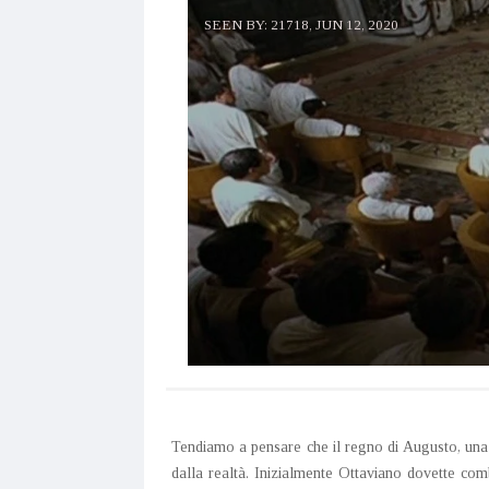
SEEN BY: 21718,
JUN 12, 2020
Tendiamo a pensare che il regno di Augusto, una d
dalla realtà. Inizialmente Ottaviano dovette c