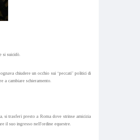
 si suicidò.
gnava chiudere un occhio sui “peccati” politici di
are a cambiare schieramento.
, si trasferì presto a Roma dove strinse amicizia
e il suo ingresso nell'ordine equestre.