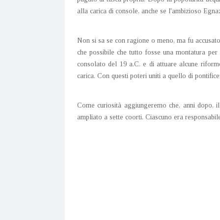
alla carica di console, anche se l'ambizioso Egn
Non si sa se con ragione o meno, ma fu accusato 
che possibile che tutto fosse una montatura per 
consolato del 19 a.C. e di attuare alcune riform
carica. Con questi poteri uniti a quello di pontifi
Come curiosità aggiungeremo che, anni dopo, il
ampliato a sette coorti. Ciascuno era responsabile 