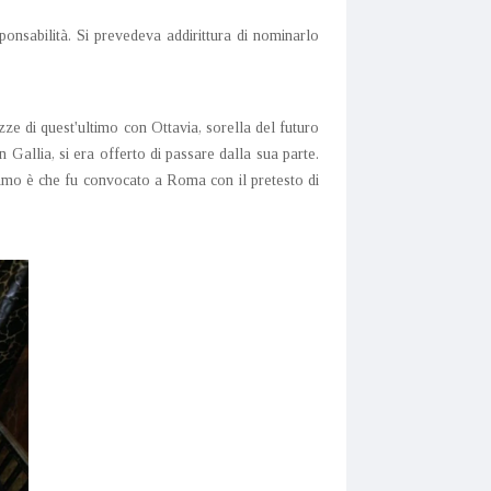
sponsabilità. Si prevedeva addirittura di nominarlo
e di quest'ultimo con Ottavia, sorella del futuro
allia, si era offerto di passare dalla sua parte.
iamo è che fu convocato a Roma con il pretesto di