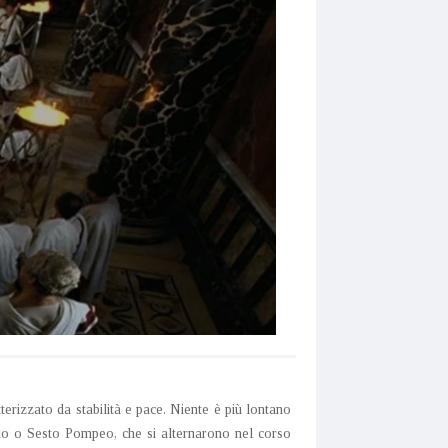
erizzato da stabilità e pace. Niente è più lontano
do o Sesto Pompeo, che si alternarono nel corso