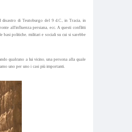
 disastro di Teutoburgo del 9 d.C., in Tracia, in
e all'influenza persiana, ecc. A questi conflitti
asi politiche, militari e sociali su cui si sarebbe
ando qualcuno a lui vicino, una persona alla quale
iamo uno per uno i casi più importanti.