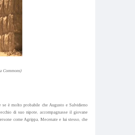
dia Commons)
e se è molto probabile che Augusto e Salvidieno
vecchio di suo nipote, accompagnasse il giovane
di persone come Agrippa, Mecenate e lui stesso, che