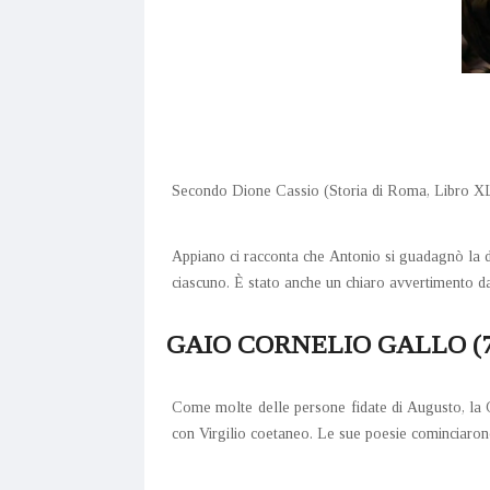
Secondo Dione Cassio (Storia di Roma, Libro XLVII, 
Appiano ci racconta che Antonio si guadagnò la di
ciascuno. È stato anche un chiaro avvertimento d
GAIO CORNELIO GALLO (70
Come molte delle persone fidate di Augusto, la G
con Virgilio coetaneo. Le sue poesie cominciarono