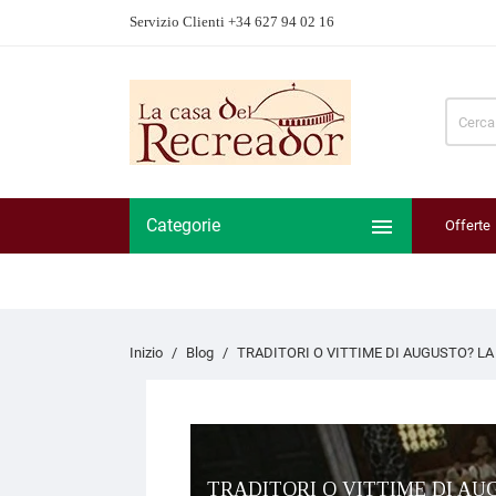
Servizio Clienti +34 627 94 02 16

Categorie
Offerte
Inizio
Blog
TRADITORI O VITTIME DI AUGUSTO? LA
TRADITORI O VITTIME DI AUG