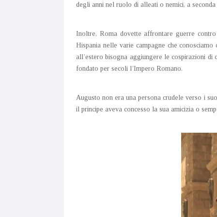
degli anni nel ruolo di alleati o nemici, a second
Inoltre, Roma dovette affrontare guerre contro i
Hispania nelle varie campagne che conosciamo com
all’estero bisogna aggiungere le cospirazioni di c
fondato per secoli l’Impero Romano.
Augusto non era una persona crudele verso i suo
il principe aveva concesso la sua amicizia o sempl