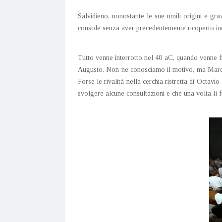
Salvidieno, nonostante le sue umili origini e graz
console senza aver precedentemente ricoperto incar
Tutto venne interrotto nel 40 aC, quando venne f
Augusto. Non ne conosciamo il motivo, ma Marco A
Forse le rivalità nella cerchia ristretta di Oct
svolgere alcune consultazioni e che una volta lì