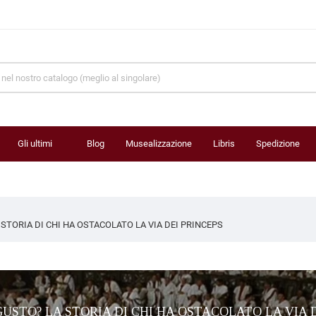
Gli ultimi
Blog
Musealizzazione
Libris
Spedizione
prodotti
 STORIA DI CHI HA OSTACOLATO LA VIA DEI PRINCEPS
USTO? LA STORIA DI CHI HA OSTACOLATO LA VIA 