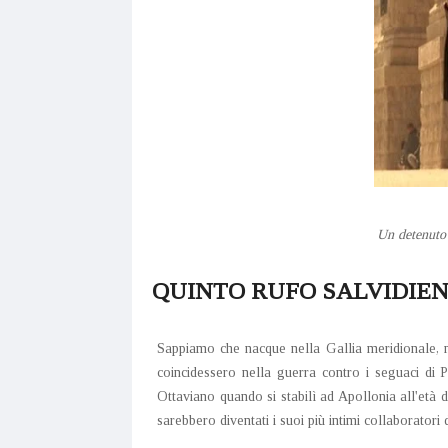
Un detenuto
QUINTO RUFO SALVIDIE
Sappiamo che nacque nella Gallia meridionale, 
coincidessero nella guerra contro i seguaci di
Ottaviano quando si stabilì ad Apollonia all'età d
sarebbero diventati i suoi più intimi collaborator