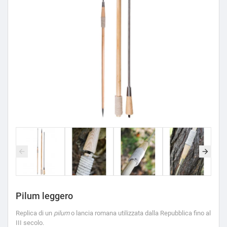
Pilum leggero
Replica di un
pilum
o lancia romana utilizzata dalla Repubblica fino al
III secolo.