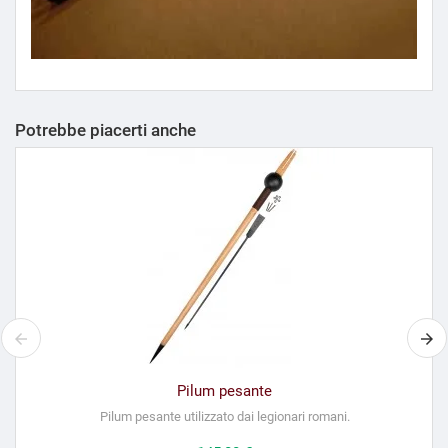
Potrebbe piacerti anche
Pilum pesante
R
Pilum pesante utilizzato dai legionari romani.