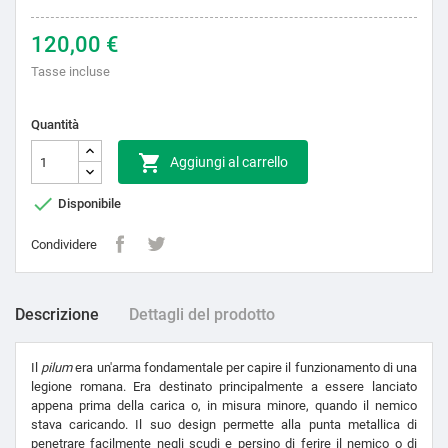
120,00 €
Tasse incluse
Quantità

Aggiungi al carrello

Disponibile
Condividere
Descrizione
Dettagli del prodotto
Il
pilum
era un'arma fondamentale per capire il funzionamento di una
legione romana. Era destinato principalmente a essere lanciato
appena prima della carica o, in misura minore, quando il nemico
stava caricando. Il suo design permette alla punta metallica di
penetrare facilmente negli scudi e persino di ferire il nemico o di