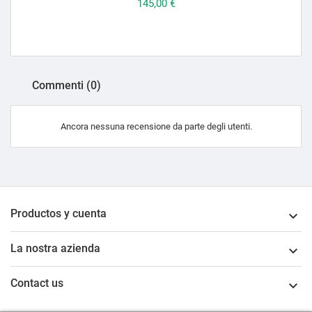
Prezzo
145,00 €
Commenti (0)
Ancora nessuna recensione da parte degli utenti.
Productos y cuenta

La nostra azienda

Contact us
