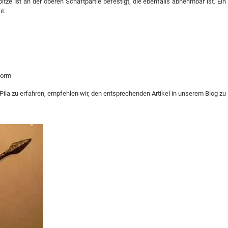
ze ist an der oberen Schaftpartie befestigt, die ebenfalls abnehmbar ist. Ein r
t.
form
la zu erfahren, empfehlen wir, den entsprechenden Artikel in unserem Blog zu 