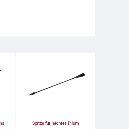
ums
Spitze für leichtes Pilum