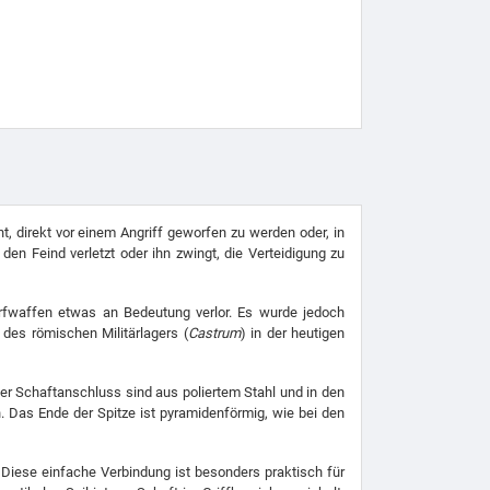
, direkt vor einem Angriff geworfen zu werden oder, in
den Feind verletzt oder ihn zwingt, die Verteidigung zu
rfwaffen etwas an Bedeutung verlor. Es wurde jedoch
des römischen Militärlagers (
Castrum
) in der heutigen
r Schaftanschluss sind aus poliertem Stahl und in den
n. Das Ende der Spitze ist pyramidenförmig, wie bei den
 Diese einfache Verbindung ist besonders praktisch für