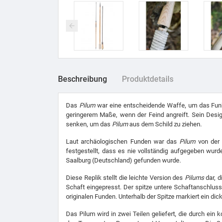
Beschreibung
Produktdetails
Das
Pilum
war eine entscheidende Waffe, um das Funkti
geringerem Maße, wenn der Feind angreift. Sein Design 
senken, um das
Pilum
aus dem Schild zu ziehen.
Laut archäologischen Funden war das
Pilum
von der 
festgestellt, dass es nie vollständig aufgegeben wur
Saalburg (Deutschland) gefunden wurde.
Diese Replik stellt die leichte Version des
Pilums
dar, d
Schaft eingepresst. Der spitze untere Schaftanschlu
originalen Funden. Unterhalb der Spitze markiert ein dic
Das Pilum wird in zwei Teilen geliefert, die durch ei