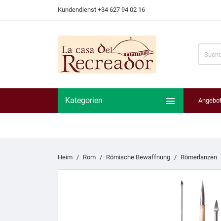
Kundendienst +34 627 94 02 16

Kategorien
Angebo
Heim
Rom
Römische Bewaffnung
Römerlanzen