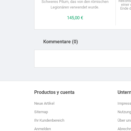
Rekonst
Schweres Pilum, das von den römischen
einer
Legionären verwendet wurde.
Ende d
Preis
145,00 €
Kommentare (0)
Productos y cuenta
Unter
Neue Artikel
Impres
Sitemap
Nutzung
Ihr Kundenbereich
Über un
Anmelden
Abrechn