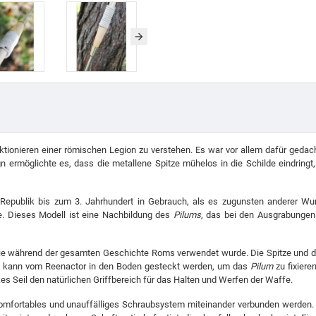
onieren einer römischen Legion zu verstehen. Es war vor allem dafür gedacht
ermöglichte es, dass die metallene Spitze mühelos in die Schilde eindringt, 
Republik bis zum 3. Jahrhundert in Gebrauch, als es zugunsten anderer Wu
de. Dieses Modell ist eine Nachbildung des
Pilums
, das bei den Ausgrabungen 
ie während der gesamten Geschichte Roms verwendet wurde. Die Spitze und de
ss kann vom Reenactor in den Boden gesteckt werden, um das
Pilum
zu fixiere
kes Seil den natürlichen Griffbereich für das Halten und Werfen der Waffe.
n komfortables und unauffälliges Schraubsystem miteinander verbunden werden.