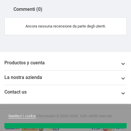
Commenti (0)
Ancora nessuna recensione da parte degli utenti.
Productos y cuenta

La nostra azienda

Contact us

La Casa del Recreador © 2020-2026. Tutti i diritti riservati.
Gestisci i cookie