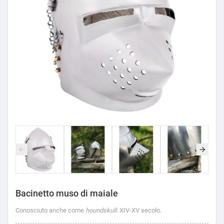
Bacinetto muso di maiale
Conosciuto anche come
houndskull
. XIV-XV secolo.