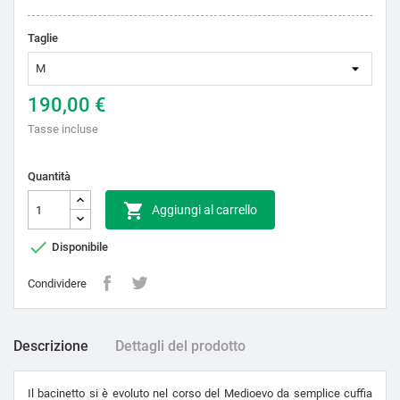
Taglie
190,00 €
Tasse incluse
Quantità

Aggiungi al carrello

Disponibile
Condividere
Descrizione
Dettagli del prodotto
Il bacinetto si è evoluto nel corso del Medioevo da semplice cuffia