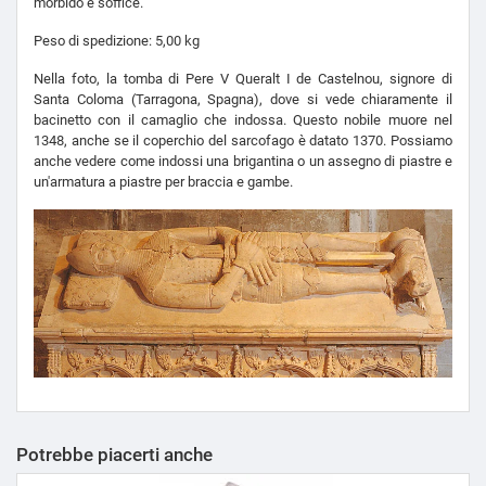
morbido e soffice.
Peso di spedizione: 5,00 kg
Nella foto, la tomba di Pere V Queralt I de Castelnou, signore di
Santa Coloma (Tarragona, Spagna), dove si vede chiaramente il
bacinetto con il camaglio che indossa. Questo nobile muore nel
1348, anche se il coperchio del sarcofago è datato 1370. Possiamo
anche vedere come indossi una brigantina o un assegno di piastre e
un'armatura a piastre per braccia e gambe.
Potrebbe piacerti anche