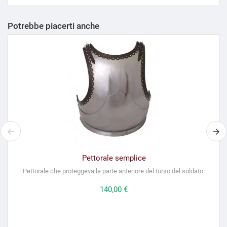
Potrebbe piacerti anche
Pettorale semplice
Pettorale che proteggeva la parte anteriore del torso del soldato.
Prezzo
140,00 €