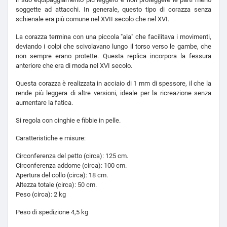
soggette ad attacchi. In generale, questo tipo di corazza senza
schienale era più comune nel XVII secolo che nel XVI.
La corazza termina con una piccola "ala" che facilitava i movimenti,
deviando i colpi che scivolavano lungo il torso verso le gambe, che
non sempre erano protette. Questa replica incorpora la fessura
anteriore che era di moda nel XVI secolo.
Questa corazza è realizzata in acciaio di 1 mm di spessore, il che la
rende più leggera di altre versioni, ideale per la ricreazione senza
aumentare la fatica.
Si regola con cinghie e fibbie in pelle.
Caratteristiche e misure:
Circonferenza del petto (circa): 125 cm.
Circonferenza addome (circa): 100 cm.
Apertura del collo (circa): 18 cm.
Altezza totale (circa): 50 cm.
Peso (circa): 2 kg
Peso di spedizione 4,5 kg