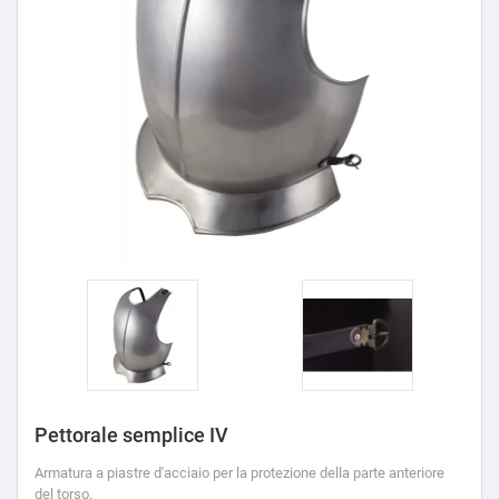
Pettorale semplice IV
Armatura a piastre d'acciaio per la protezione della parte anteriore
del torso.