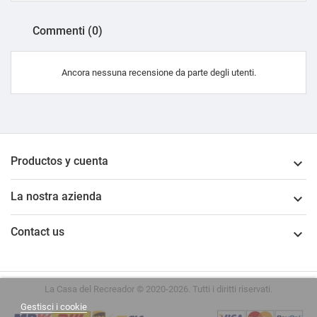
Commenti (0)
Ancora nessuna recensione da parte degli utenti.
Productos y cuenta

La nostra azienda

Contact us

La Casa del Recreador © 2020-2026. Tutti i diritti riservati.
Gestisci i cookie