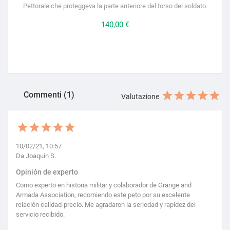
Pettorale che proteggeva la parte anteriore del torso del soldato.
Prezzo
140,00 €
Commenti (1)
Valutazione
10/02/21, 10:57
Da Joaquin S.
Opinión de experto
Como experto en historia militar y colaborador de Grange and
Armada Association, recomiendo este peto por su excelente
relación calidad-precio. Me agradaron la seriedad y rapidez del
servicio recibido.