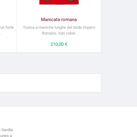
Manicata romana
 un forte
Tunica a maniche lunghe del tardo Impero
.
Romano. Vari colori.
Prezzo
210,00 €
 Sevilla.
Lunes a