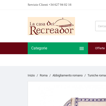
Servizio Clienti +34 627 94 02 16

Categorie
Offerte
Inizio
Roma
Abbigliamento romano
Tuniche roma