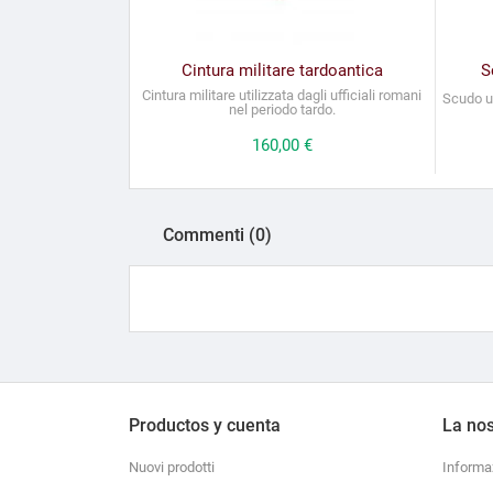
Cintura militare tardoantica
S
Cintura militare utilizzata dagli ufficiali romani
Scudo ut
nel periodo tardo.
Prezzo
160,00 €
Commenti (0)
Productos y cuenta
La nos
Nuovi prodotti
Informa