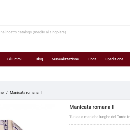
Gli ultimi
Blog
Musealizzazione
Libris
Spedizione
prodotti
ne
Manicata romana II
Manicata romana II
Tunica a maniche lunghe del Tardo I