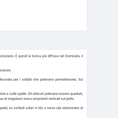
cleziano. È quindi la tunica più diffusa nel Dominato, il
isanzio.
ecorata per i soldati che potevano permettersela. Sui
iore e sulle spalle. Gli orbicoli potevano essere quadrati,
vus
al singolare) erano ornamenti verticali sul petto.
ta) su simboli solari in blu o rosso (da selezionare al