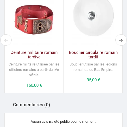
Ceinture militaire romain
Bouclier circulaire romain
tardive
tardif
Ceinture militaire utilisée par les
Bouclier utilisé par les légions
V
officiers romains à partir du IVe
romaines du Bas Empire.
siècle.
Prix
95,00 €
Prix
160,00 €
Commentaires (0)
Aucun avis n'a été publié pour le moment.