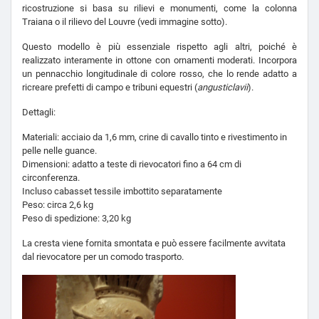
ricostruzione si basa su rilievi e monumenti, come la colonna
Traiana o il rilievo del Louvre (vedi immagine sotto).
Questo modello è più essenziale rispetto agli altri, poiché è
realizzato interamente in ottone con ornamenti moderati. Incorpora
un pennacchio longitudinale di colore rosso, che lo rende adatto a
ricreare prefetti di campo e tribuni equestri (
angusticlavii
).
Dettagli:
Materiali: acciaio da 1,6 mm, crine di cavallo tinto e rivestimento in
pelle nelle guance.
Dimensioni: adatto a teste di rievocatori fino a 64 cm di
circonferenza.
Incluso cabasset tessile imbottito separatamente
Peso: circa 2,6 kg
Peso di spedizione: 3,20 kg
La cresta viene fornita smontata e può essere facilmente avvitata
dal rievocatore per un comodo trasporto.