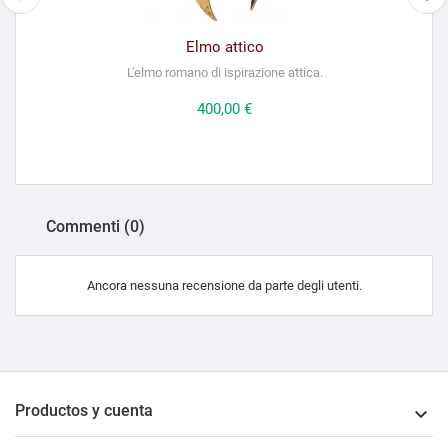
Elmo attico
L'elmo romano di ispirazione attica.
Prezzo
400,00 €
Commenti (0)
Ancora nessuna recensione da parte degli utenti.
Productos y cuenta
