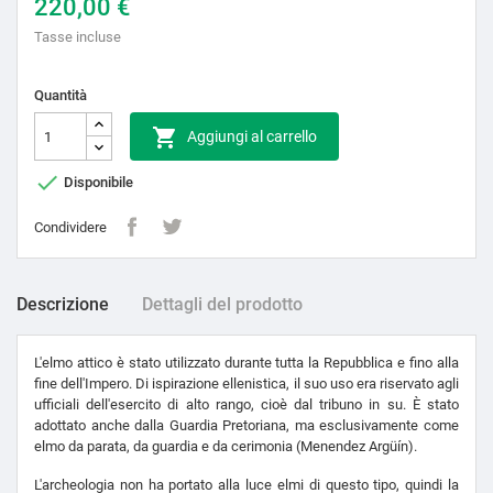
220,00 €
Tasse incluse
Quantità

Aggiungi al carrello

Disponibile
Condividere
Descrizione
Dettagli del prodotto
L'elmo attico è stato utilizzato durante tutta la Repubblica e fino alla
fine dell'Impero. Di ispirazione ellenistica, il suo uso era riservato agli
ufficiali dell'esercito di alto rango, cioè dal tribuno in su. È stato
adottato anche dalla Guardia Pretoriana, ma esclusivamente come
elmo da parata, da guardia e da cerimonia (Menendez Argüín).
L'archeologia non ha portato alla luce elmi di questo tipo, quindi la