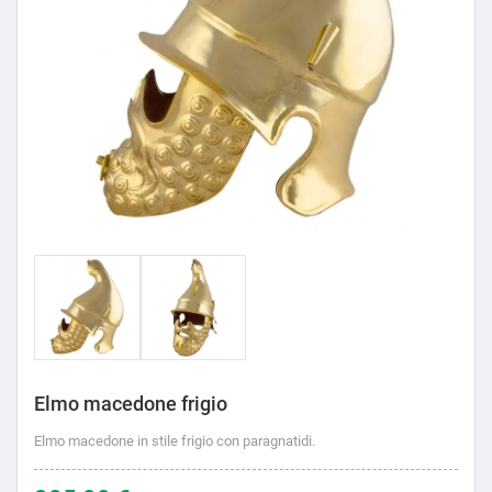
Elmo macedone frigio
Elmo macedone in stile frigio con paragnatidi.