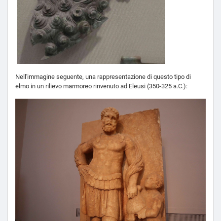
Nell'immagine seguente, una rappresentazione di questo tipo di
elmo in un rilievo marmoreo rinvenuto ad Eleusi (350-325 a.C.):