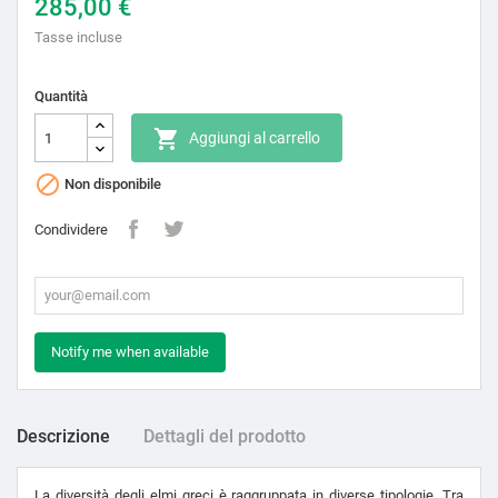
285,00 €
Tasse incluse
Quantità

Aggiungi al carrello

Non disponibile
Condividere
Notify me when available
Descrizione
Dettagli del prodotto
La diversità degli elmi greci è raggruppata in diverse tipologie. Tra