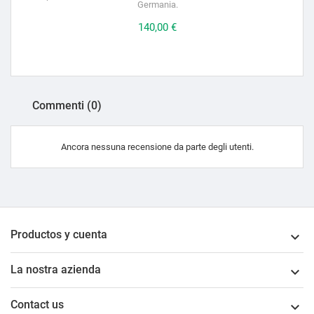
Germania.
Prezzo
140,00 €
Commenti (0)
Ancora nessuna recensione da parte degli utenti.
Productos y cuenta

La nostra azienda

Contact us
