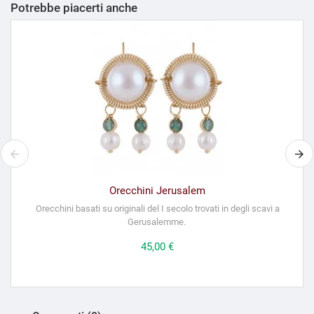
Potrebbe piacerti anche
Orecchini Jerusalem
Orecchini basati su originali del I secolo trovati in degli scavi a
Gerusalemme.
Prezzo
45,00 €