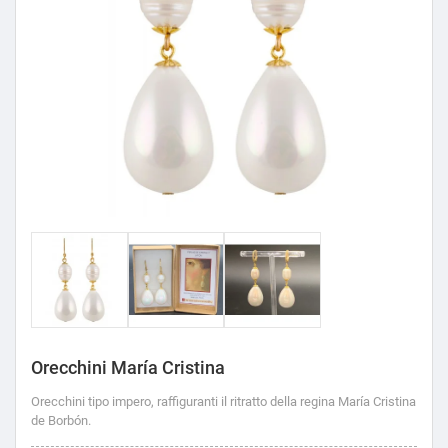
Orecchini María Cristina
Orecchini tipo impero, raffiguranti il ritratto della regina María Cristina
de Borbón.