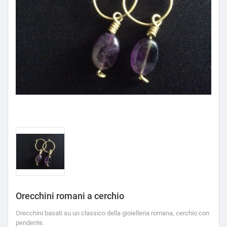
Orecchini romani a cerchio
Orecchini basati su un classico della gioielleria romana, cerchio con
pendente.