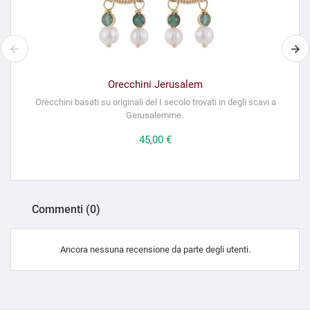
Orecchini Jerusalem
Orecchini basati su originali del I secolo trovati in degli scavi a
Gerusalemme.
Prezzo
45,00 €
Commenti (0)
Ancora nessuna recensione da parte degli utenti.