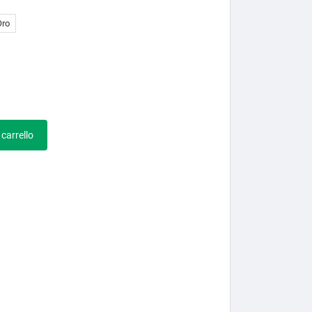
Oro
 carrello