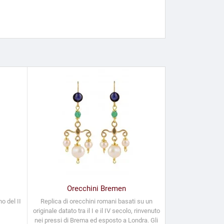
Orecchini Bremen
o del II
Replica di orecchini romani basati su un
originale datato tra il I e il IV secolo, rinvenuto
nei pressi di Brema ed esposto a Londra. Gli