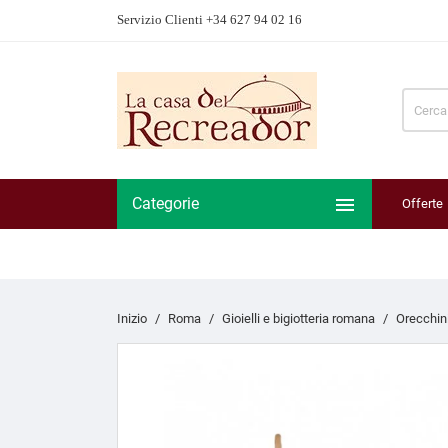
Servizio Clienti +34 627 94 02 16

Categorie
Offerte
Inizio
Roma
Gioielli e bigiotteria romana
Orecchin