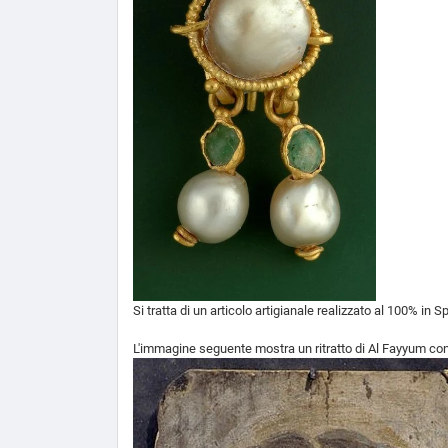
Si tratta di un articolo artigianale realizzato al 100% in S
L'immagine seguente mostra un ritratto di Al Fayyum con 