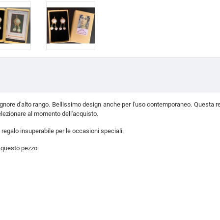
 signore d'alto rango. Bellissimo design anche per l'uso contemporaneo. Questa rep
 selezionare al momento dell'acquisto.
regalo insuperabile per le occasioni speciali.
a questo pezzo: