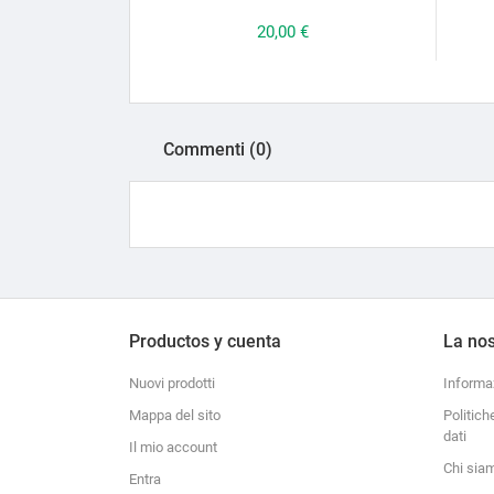
Prezzo
20,00 €
Commenti (0)
Productos y cuenta
La nos
Nuovi prodotti
Informa
Mappa del sito
Politich
dati
Il mio account
Chi sia
Entra