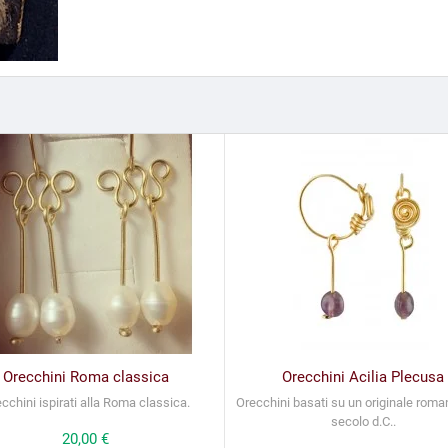
Orecchini Roma classica
Orecchini Acilia Plecusa
cchini ispirati alla Roma classica.
Orecchini basati su un originale roman
secolo d.C..
Prezzo
20,00 €