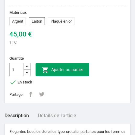
Matériaux
Argent
Laiton
Plaqué en or
45,00 €
TTC
Quantité

Ajouter au panier

En stock
Partager
Description
Détails de l'article
Elegantes boucles d'oreilles type crotalia, parfaites pour les femmes