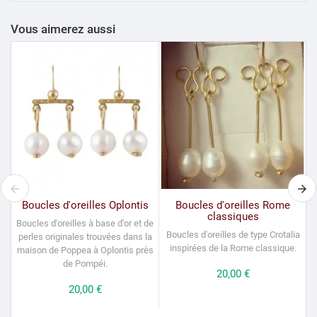
Vous aimerez aussi
Boucles d'oreilles Oplontis
Boucles d'oreilles Rome
classiques
Boucles d'oreilles à base d'or et de
Boucles d'oreilles de type Crotalia
perles originales trouvées dans la
inspirées de la Rome classique.
maison de Poppea à Oplontis près
de Pompéi.
Prix
20,00 €
Prix
20,00 €