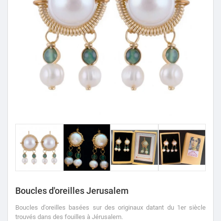
Boucles d'oreilles Jerusalem
Boucles d'oreilles basées sur des originaux datant du 1er siècle
trouvés dans des fouilles à Jérusalem.