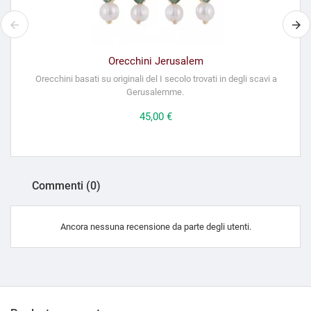
Orecchini Jerusalem
Orecchini basati su originali del I secolo trovati in degli scavi a
Gerusalemme.
Prezzo
45,00 €
Commenti (0)
Ancora nessuna recensione da parte degli utenti.