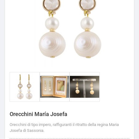
Orecchini María Josefa
Orecchini di tipo impero, raffiguranti il ritratto della regina Maria
Josefa di Sassonia.