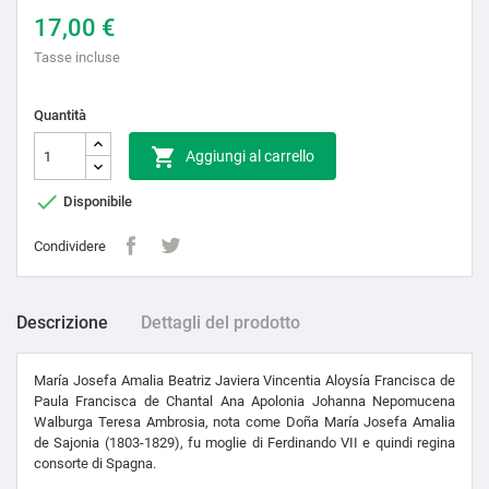
17,00 €
Tasse incluse
Quantità

Aggiungi al carrello

Disponibile
Condividere
Descrizione
Dettagli del prodotto
María Josefa Amalia Beatriz Javiera Vincentia Aloysía Francisca de
Paula Francisca de Chantal Ana Apolonia Johanna Nepomucena
Walburga Teresa Ambrosia, nota come Doña María Josefa Amalia
de Sajonia (1803-1829), fu moglie di Ferdinando VII e quindi regina
consorte di Spagna.