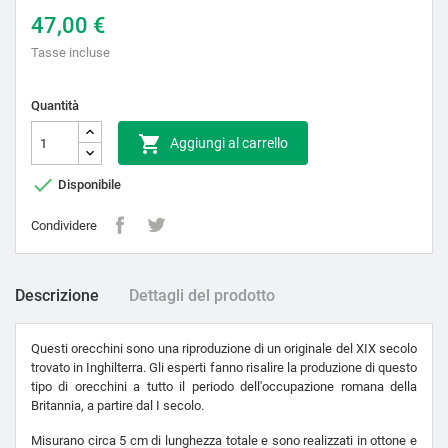
47,00 €
Tasse incluse
Quantità

Aggiungi al carrello

Disponibile
Condividere
Descrizione
Dettagli del prodotto
Questi orecchini sono una riproduzione di un originale del XIX secolo
trovato in Inghilterra. Gli esperti fanno risalire la produzione di questo
tipo di orecchini a tutto il periodo dell'occupazione romana della
Britannia, a partire dal I secolo.
Misurano circa 5 cm di lunghezza totale e sono realizzati in ottone e