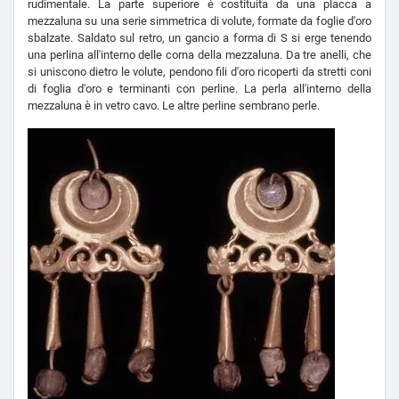
rudimentale. La parte superiore è costituita da una placca a
mezzaluna su una serie simmetrica di volute, formate da foglie d'oro
sbalzate. Saldato sul retro, un gancio a forma di S si erge tenendo
una perlina all'interno delle corna della mezzaluna. Da tre anelli, che
si uniscono dietro le volute, pendono fili d'oro ricoperti da stretti coni
di foglia d'oro e terminanti con perline. La perla all'interno della
mezzaluna è in vetro cavo. Le altre perline sembrano perle.