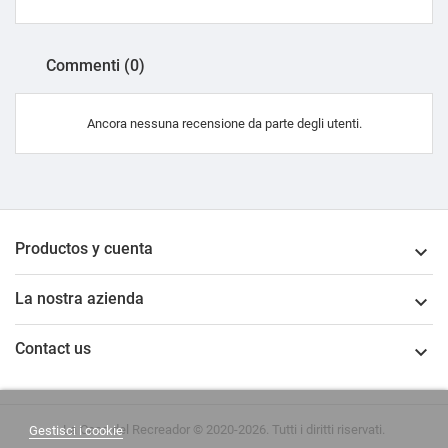
Commenti (0)
Ancora nessuna recensione da parte degli utenti.
Productos y cuenta

La nostra azienda

Contact us

La Casa del Recreador © 2020-2026. Tutti i diritti riservati.
Gestisci i cookie