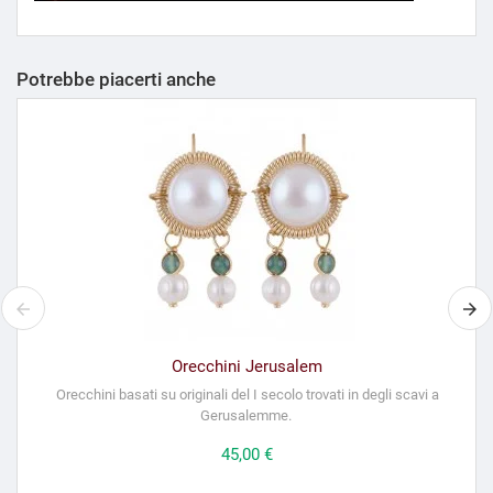
Potrebbe piacerti anche
Orecchini Jerusalem
Orecchini basati su originali del I secolo trovati in degli scavi a
Gerusalemme.
Prezzo
45,00 €