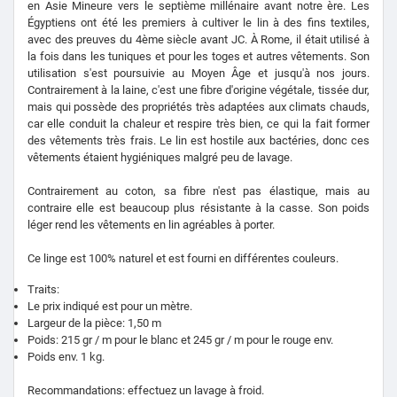
en Asie Mineure vers le septième millénaire avant notre ère. Les
Égyptiens ont été les premiers à cultiver le lin à des fins textiles,
avec des preuves du 4ème siècle avant JC. À Rome, il était utilisé à
la fois dans les tuniques et pour les toges et autres vêtements. Son
utilisation s'est poursuivie au Moyen Âge et jusqu'à nos jours.
Contrairement à la laine, c'est une fibre d'origine végétale, tissée dur,
mais qui possède des propriétés très adaptées aux climats chauds,
car elle conduit la chaleur et respire très bien, ce qui la fait former
des vêtements très frais. Le lin est hostile aux bactéries, donc ces
vêtements étaient hygiéniques malgré peu de lavage.
Contrairement au coton, sa fibre n'est pas élastique, mais au
contraire elle est beaucoup plus résistante à la casse. Son poids
léger rend les vêtements en lin agréables à porter.
Ce linge est 100% naturel et est fourni
en différentes couleurs.
Traits:
Le prix indiqué est pour un mètre.
Largeur de la pièce: 1,50 m
Poids: 215 gr / m pour le blanc et 245 gr / m pour le rouge env.
Poids env. 1 kg.
Recommandations: effectuez un lavage à froid.