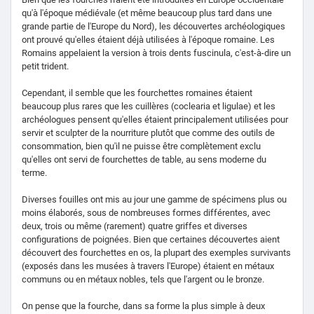
qu'à l'époque médiévale (et même beaucoup plus tard dans une
grande partie de l'Europe du Nord), les découvertes archéologiques
ont prouvé qu'elles étaient déjà utilisées à l'époque romaine. Les
Romains appelaient la version à trois dents fuscinula, c'est-à-dire un
petit trident.
Cependant, il semble que les fourchettes romaines étaient
beaucoup plus rares que les cuillères (coclearia et ligulae) et les
archéologues pensent qu'elles étaient principalement utilisées pour
servir et sculpter de la nourriture plutôt que comme des outils de
consommation, bien qu'il ne puisse être complètement exclu
qu'elles ont servi de fourchettes de table, au sens moderne du
terme.
Diverses fouilles ont mis au jour une gamme de spécimens plus ou
moins élaborés, sous de nombreuses formes différentes, avec
deux, trois ou même (rarement) quatre griffes et diverses
configurations de poignées. Bien que certaines découvertes aient
découvert des fourchettes en os, la plupart des exemples survivants
(exposés dans les musées à travers l'Europe) étaient en métaux
communs ou en métaux nobles, tels que l'argent ou le bronze.
On pense que la fourche, dans sa forme la plus simple à deux