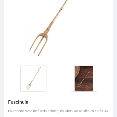
Fuscinula
Fourchette romaine à trois pointes, en laiton.
3e-4e siècles après JC