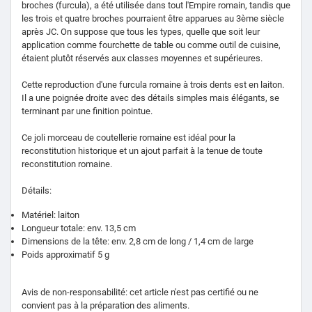
broches (furcula), a été utilisée dans tout l'Empire romain, tandis que
les trois et quatre broches pourraient être apparues au 3ème siècle
après JC. On suppose que tous les types, quelle que soit leur
application comme fourchette de table ou comme outil de cuisine,
étaient plutôt réservés aux classes moyennes et supérieures.
Cette reproduction d'une furcula romaine à trois dents est en laiton.
Il a une poignée droite avec des détails simples mais élégants, se
terminant par une finition pointue.
Ce joli morceau de coutellerie romaine est idéal pour la
reconstitution historique et un ajout parfait à la tenue de toute
reconstitution romaine.
Détails:
Matériel: laiton
Longueur totale: env. 13,5 cm
Dimensions de la tête: env. 2,8 cm de long / 1,4 cm de large
Poids approximatif 5 g
Avis de non-responsabilité: cet article n'est pas certifié ou ne
convient pas à la préparation des aliments.