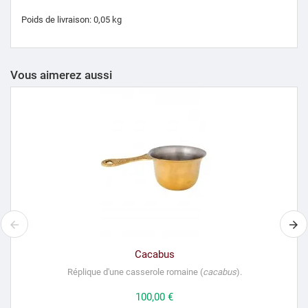
Poids de livraison: 0,05 kg
Vous aimerez aussi
Cacabus
Réplique d'une casserole romaine (
cacabus
).
Prix
100,00 €