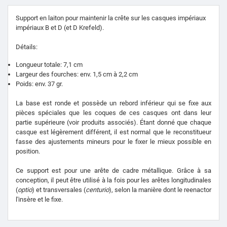
Support en laiton pour maintenir la crête sur les casques impériaux
impériaux B et D (et D Krefeld).
Détails
:
Longueur totale: 7,1 cm
Largeur des fourches: env.
1,5 cm à 2,2 cm
Poids: env.
37 gr.
La base est ronde et possède un rebord inférieur qui se fixe aux
pièces spéciales que les coques de ces casques ont dans leur
partie supérieure (voir produits associés).
Étant donné que chaque
casque est légèrement différent, il est normal que le reconstitueur
fasse des ajustements mineurs pour le fixer le mieux possible en
position.
Ce support est pour une arête de cadre métallique.
Grâce à sa
conception, il peut être utilisé à la fois pour les arêtes longitudinales
(
optio
) et transversales (
centurio
), selon la manière dont le reenactor
l'insère et le fixe.