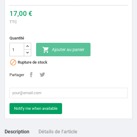
17,00 €
TTC
Quantité

Ajouter au panier

Rupture de stock
Partager
Notify me when available
Description
Détails de l'article