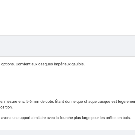
s options.
Convient aux casques impériaux gaulois.
ue, mesure env.
5-6 mm de côté.
Étant donné que chaque casque est légèrement 
osition.
avons un support similaire avec la fourche plus large pour les arêtes en bois.