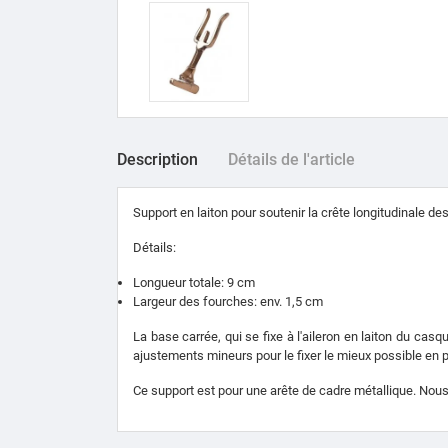
Description
Détails de l'article
Support en laiton pour soutenir la crête longitudinale de
Détails
:
Longueur totale: 9 cm
Largeur des fourches: env.
1,5 cm
La base carrée, qui se fixe à l'aileron en laiton du casq
ajustements mineurs pour le fixer le mieux possible en p
Ce support est pour une arête de cadre métallique.
Nous 