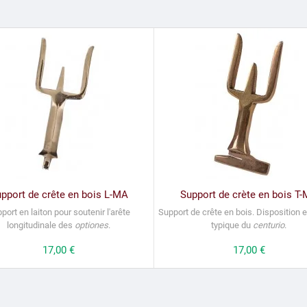
pport de crête en bois L-MA
Support de crète en bois T
port en laiton pour soutenir l'arête
Support de crête en bois.
Disposition 
longitudinale des
optiones
.
typique du
centurio
.
Prix
17,00 €
Prix
17,00 €