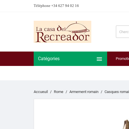
Téléphone +34 627 94 02 16

Catégories
Promoti
Accueuil
Rome
Armement romain
Casques roma