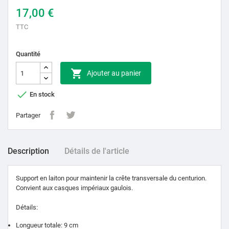
17,00 €
TTC
Quantité

Ajouter au panier

En stock
Partager
Description
Détails de l'article
Support en laiton pour maintenir la crête transversale du centurion.
Convient aux casques impériaux gaulois.
Détails
:
Longueur totale: 9 cm