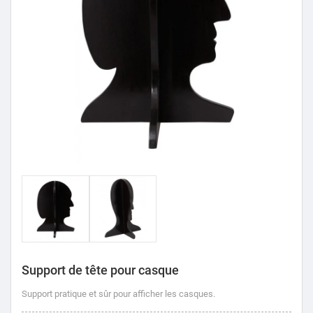
Support de tête pour casque
Support pratique et sûr pour afficher les casques.