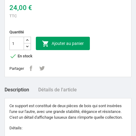
24,00 €
TTC
Quantité

Ajouter au panier

En stock
Partager
Description
Détails de l'article
Ce support est constitué de deux pièces de bois qui sont insérées
l'une sur l'autre, avec une grande stabilité, élégance et résistance.
C'est un détail d'affichage luxueux dans n'importe quelle collection.
Détails: