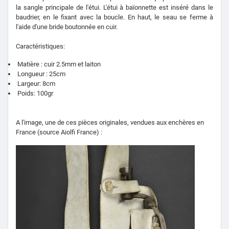
la sangle principale de l'étui. L'étui à baïonnette est inséré dans le
baudrier, en le fixant avec la boucle. En haut, le seau se ferme à
l'aide d'une bride boutonnée en cuir.
Caractéristiques:
Matière : cuir 2.5mm et laiton
Longueur : 25cm
Largeur: 8cm
Poids: 100gr
A l'image, une de ces pièces originales, vendues aux enchères en
France (source Aiolfi France) :