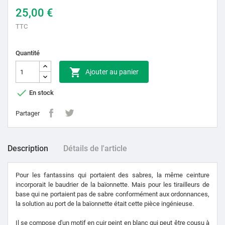
25,00 €
TTC
Quantité

Ajouter au panier

En stock
Partager
Description
Détails de l'article
Pour les fantassins qui portaient des sabres, la même ceinture
incorporait le baudrier de la baïonnette. Mais pour les tirailleurs de
base qui ne portaient pas de sabre conformément aux ordonnances,
la solution au port de la baïonnette était cette pièce ingénieuse.
Il se compose d'un motif en cuir peint en blanc qui peut être cousu à