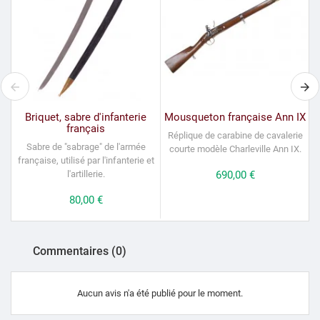
Briquet, sabre d'infanterie
Mousqueton française Ann IX
français
Réplique de carabine de cavalerie
Sabre de "sabrage" de l'armée
courte modèle Charleville Ann IX.
française, utilisé par l'infanterie et
l'artillerie.
Prix
690,00 €
Prix
80,00 €
Commentaires (0)
Aucun avis n'a été publié pour le moment.