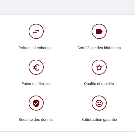
swap_horiz
label
Retours et échanges
Certifié par des historiens
euro_symbol
star_border
Paiement flexible
Qualité et rapidité
verified_user
sentiment_very_satisfied
Sécurité des donnés
Satisfaction garantie