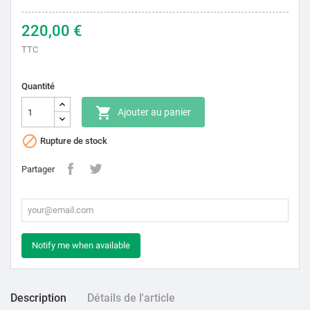
220,00 €
TTC
Quantité

Ajouter au panier

Rupture de stock
Partager
Notify me when available
Description
Détails de l'article