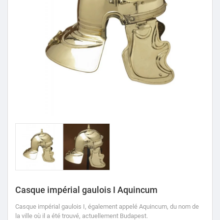
Casque impérial gaulois I Aquincum
Casque impérial gaulois I, également appelé Aquincum, du nom de
la ville où il a été trouvé, actuellement Budapest.