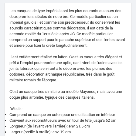
Les casques de type impérial sont les plus courants au cours des
deux premiers siècles de notre ère. Ce modèle particulier est un
impérial gaulois I et comme son prédécesseur, ils conservent les
sourcils caractéristiques comme décoration. Il est daté de la
seconde moitié du 1er siècle après JC. Ce modèle particulier
comprend un support pour le panache supérieur et des fentes avant
et arrière pour fixer la crête longitudinalement.
Il est entièrement réalisé en laiton. C'est un casque très élégant et
prêt à l'emploi pour recréer une optio, car il vient de l'usine avec les
joints latéraux qui serviront à le décorer avec les plumes des
optiones, décoration archaïque républicaine, très dans le goût
militaire romain de l'époque.
C'est un casque très similaire au modèle Mayence, mais avec une
coque plus arrondie, typique des casques italiens.
Détails:
Comprend un casque en coton pour une utilisation en intérieur
Convient aux reconstitueurs avec un tour de tête jusqu'à 62 cm
Longueur (de l'avant vers l'arrière): env. 21,5 cm
Largeur (oreille à oreille): env. 19 cm