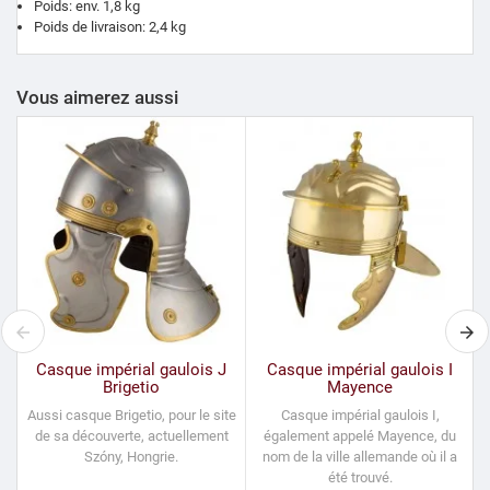
Poids: env. 1,8 kg
Poids de livraison: 2,4 kg
Vous aimerez aussi
Casque impérial gaulois J
Casque impérial gaulois I
Brigetio
Mayence
Aussi casque Brigetio, pour le site
Casque impérial gaulois I,
de sa découverte, actuellement
également appelé Mayence, du
Szóny, Hongrie.
nom de la ville allemande où il a
été trouvé.