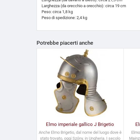
Larghezza (da orecchio a orecchio): circa 19 cm
Peso: circa 1,8 kg
Peso di spedizione: 2,4 kg
Potrebbe piacerti anche
Elmo imperiale gallico J Brigetio
El
Anche Elmo Brigetio, dal nome del luogo dove è
Elmo
stato trovato, oggi Szóny, in Ungheria. I secolo
Mainz,