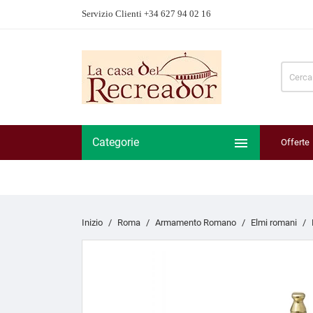
Servizio Clienti +34 627 94 02 16

Categorie
Offerte
Inizio
Roma
Armamento Romano
Elmi romani