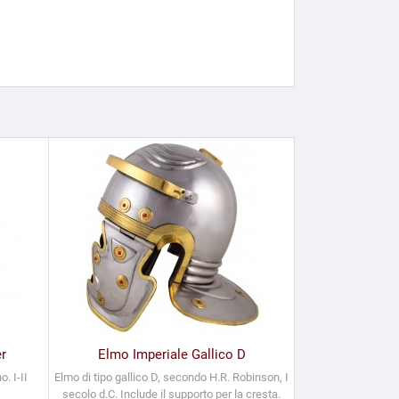
r
Elmo Imperiale Gallico D
. I-II
Elmo di tipo gallico D, secondo H.R. Robinson, I
secolo d.C. Include il supporto per la cresta.