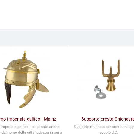
mo imperiale gallico I Mainz
Supporto cresta Chicheste
 imperiale gallico I, chiamato anche
Supporto multiuso per cresta in legno
 dal nome della città tedesca in cui è
secolo d.C.