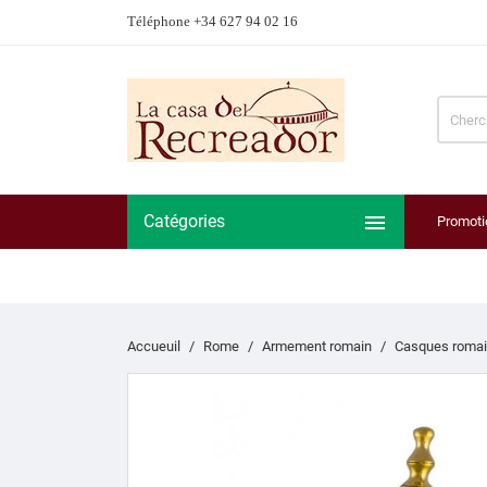
Téléphone +34 627 94 02 16

Catégories
Promoti
Accueuil
Rome
Armement romain
Casques roma