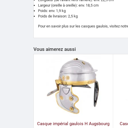
Largeur (oreille à oreille): env. 18,5 cm
Poids: env. 1,9 kg
Poids de livraison: 2,5 kg
Pour en savoir plus sur les casques gaulois, visitez notre
Vous aimerez aussi
Casque impérial gaulois H Augsbourg
Casq