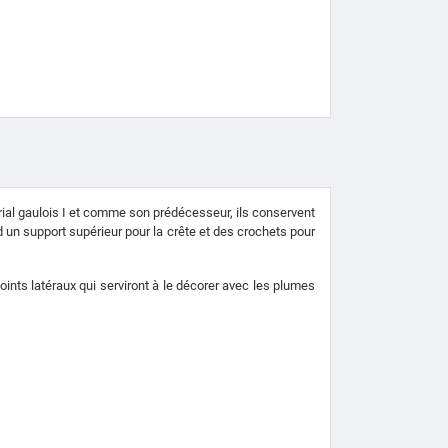
rial gaulois I et comme son prédécesseur, ils conservent
 un support supérieur pour la crête et des crochets pour
 joints latéraux qui serviront à le décorer avec les plumes