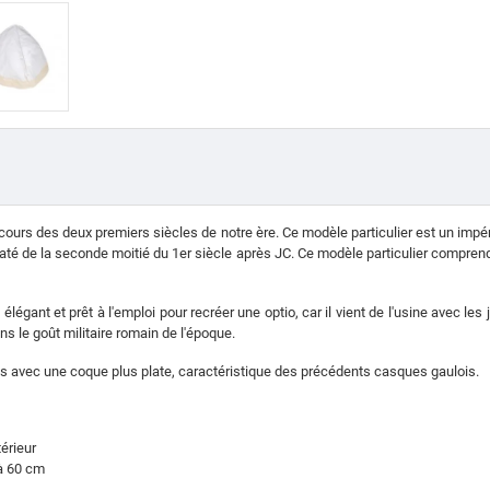
cours des deux premiers siècles de notre ère. Ce modèle particulier est un impé
daté de la seconde moitié du 1er siècle après JC. Ce modèle particulier comprend
 élégant et prêt à l'emploi pour recréer une optio, car il vient de l'usine avec les
s le goût militaire romain de l'époque.
s avec une coque plus plate, caractéristique des précédents casques gaulois.
érieur
'à 60 cm