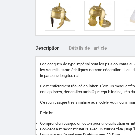
Description
Détails de l'article
Les casques de type impérial sont les plus courants au 
les sourcils caractéristiques comme décoration. Il est 
le panache longitudinal.
Il est entièrement réalisé en laiton. C'est un casque très
des optiones, décoration archaïque républicaine, très dan
C'est un casque très similaire au modèle Aquincum, mai
Détails:
Comprend un casque en coton pour une utilisation en int
Convient aux reconstituteurs avec un tour de tête jusqu
Longueur (de l'avant vers l'arrière): env. 22,5 cm