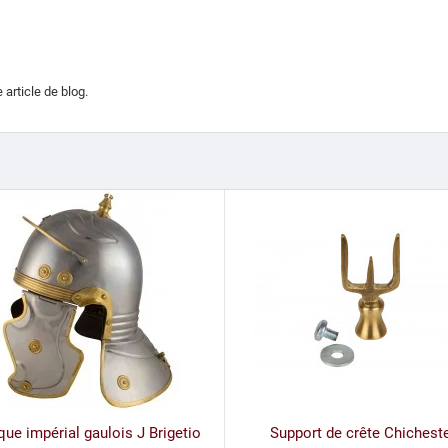
 article de blog.
ue impérial gaulois J Brigetio
Support de crête Chichest