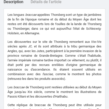
Description
Détails de l'article
Les longues
braccae
appelées Thorsberg sont un type de jambières
de la fin de l'époque romaine et du début du Moyen Âge dont les
restes ont été découverts lors de fouilles de la lande de Thorsberg
ou Thorsberger, dans ce qui est aujourd'hui l'état de Schleswig-
Holstein, en Allemagne.
Les découvertes sur le site de Thorsberg remontent aux IIIe-IVe
siècles après JC. et ils sont attribués à la tribu germanique des
Angles, qui, avec les Jutes, participèrent à la première invasion de la
province romaine de Grande-Bretagne. Comme c'était l'habitude,
l'armée impériale romaine tardive importait ce vêtement, ou plutôt, il
était porté par des recrues enrôlées d'origine germanique de
naissance ou d'ascendance. Ils étaient souvent utilisés en
combinaison avec des
fasciae
, comme le montrent les photos
(retrouvez-les dans les produits associés).
Les
braccae
de Thorsberg sont restées utilisées au début du Moyen
Âge jusqu'au XIe siècle, comme le montrent les illustrations de
Passio Kiliani et les découvertes d'Haithabu.
Cette réplique de braccae de Thorsberg peut être utilisée pour