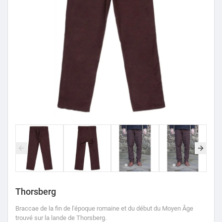
Thorsberg
Braccae de la fin de l'époque romaine et du début du Moyen Âge
trouvé sur la lande de Thorsberg.