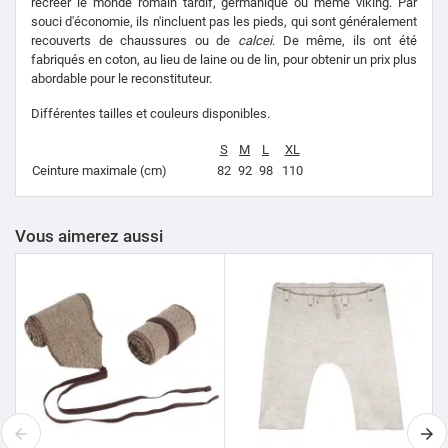
recréer le monde romain tardif, germanique ou même viking. Par
souci d'économie, ils n'incluent pas les pieds, qui sont généralement
recouverts de chaussures ou de
calcei
. De même, ils ont été
fabriqués en coton, au lieu de laine ou de lin, pour obtenir un prix plus
abordable pour le reconstituteur.
Différentes tailles et couleurs disponibles.
S
M
L
XL
Ceinture maximale (cm)
82
92
98
110
Vous aimerez aussi