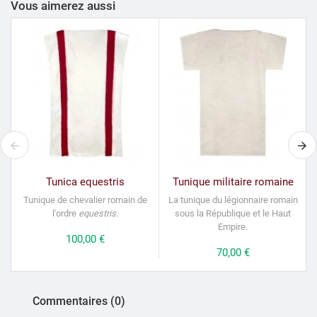
Vous aimerez aussi
Tunica equestris
Tunique militaire romaine
Tunique de chevalier romain de
La tunique du légionnaire romain
l'ordre
equestris.
sous la République et le Haut
Empire.
Prix
100,00 €
Prix
70,00 €
Commentaires (0)