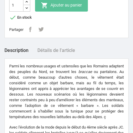

Ajouter au panier

En stock
Partager
Description
Détails de l'article
Parmi les nombreux usages et ustensiles que les Romains adaptent
des peuples du Nord, se trouvent les
braccae
ou pantalons. Au
début, comme beaucoup d'autres choses, le vêtement était
considéré comme un objet barbare, mais au fil du temps, les
légionnaires ont appris à apprécier les avantages de se couvrir en
dessous. Les nouveaux scénarios où les légionnaires devaient
rester contraints peu à peu d'améliorer les éléments des manteaux,
comme l'adoption de ce vêtement « barbare ». Les soldats
commencent à s'habiller sous la tunique pour se protéger des
températures des nouvelles latitudes au-delà des Alpes. ç
Avec l'évolution de la mode depuis le début du 4ème siècle après JC.
les soldats allongent les bretelles jusqu'à ce qu'elles deviennent des