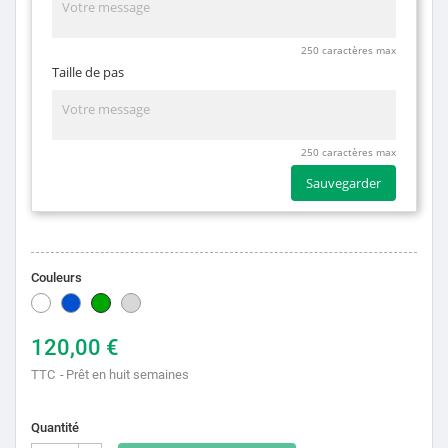
250 caractères max
Taille de pas
250 caractères max
Sauvegarder
Couleurs
Blanc
Bleu
Vert
Zinc
120,00 €
TTC
Prêt en huit semaines
Quantité