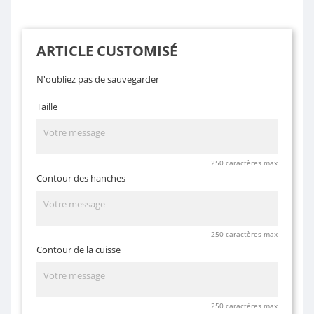
ARTICLE CUSTOMISÉ
N'oubliez pas de sauvegarder
Taille
250 caractères max
Contour des hanches
250 caractères max
Contour de la cuisse
250 caractères max