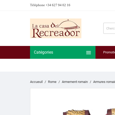
Téléphone +34 627 94 02 16

Catégories
Promoti
Accueuil
Rome
Armement romain
Armures romai