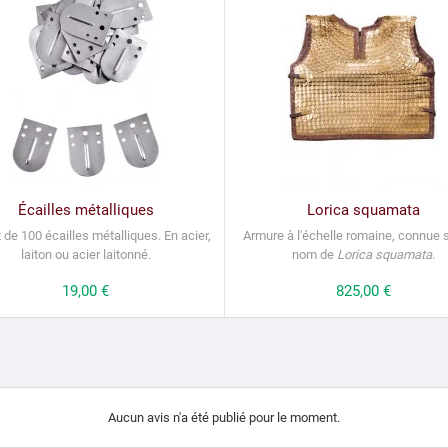
Écailles métalliques
Lorica squamata
 de 100 écailles métalliques.
En acier,
Armure à l'échelle romaine, connue 
laiton ou acier laitonné.
nom de
Lorica squamata
.
Prix
19,00 €
Prix
825,00 €
Aucun avis n'a été publié pour le moment.