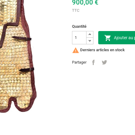
900,00 €
TTC
Quantité

Ajouter au 

Derniers articles en stock
Partager