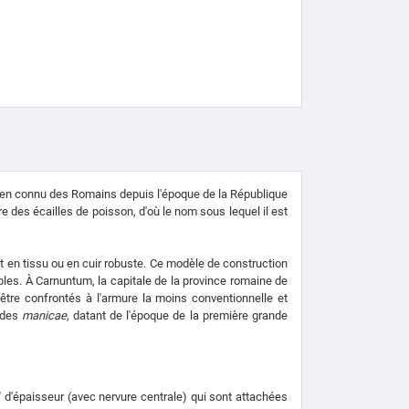
bien connu des Romains depuis l'époque de la République
ire des écailles de poisson, d'où le nom sous lequel il est
 en tissu ou en cuir robuste. Ce modèle de construction
ables. À Carnuntum, la capitale de la province romaine de
être confrontés à l'armure la moins conventionnelle et
e des
manicae
, datant de l'époque de la première grande
" d'épaisseur (avec nervure centrale) qui sont attachées