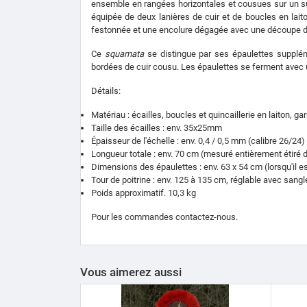
ensemble en rangées horizontales et cousues sur un su
équipée de deux lanières de cuir et de boucles en lait
festonnée et une encolure dégagée avec une découpe d
Ce
squamata
se distingue par ses épaulettes supplém
bordées de cuir cousu. Les épaulettes se ferment avec un 
Détails:
Matériau : écailles, boucles et quincaillerie en laiton, g
Taille des écailles : env. 35x25mm
Épaisseur de l'échelle : env. 0,4 / 0,5 mm (calibre 26/24)
Longueur totale : env. 70 cm (mesuré entièrement étiré du 
Dimensions des épaulettes : env. 63 x 54 cm (lorsqu'il 
Tour de poitrine : env. 125 à 135 cm, réglable avec sang
Poids approximatif. 10,3 kg
Pour les commandes contactez-nous.
Vous aimerez aussi