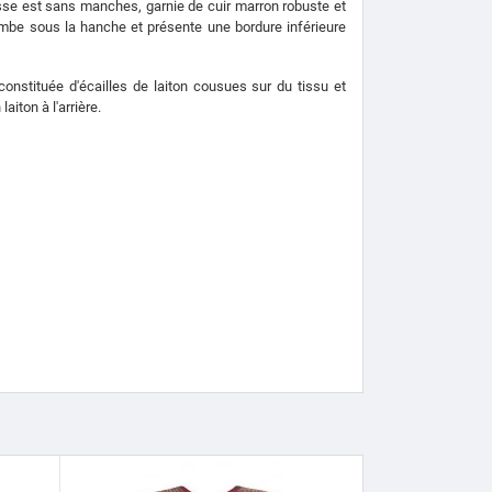
sse est sans manches, garnie de cuir marron robuste et
tombe sous la hanche et présente une bordure inférieure
nstituée d'écailles de laiton cousues sur du tissu et
iton à l'arrière.