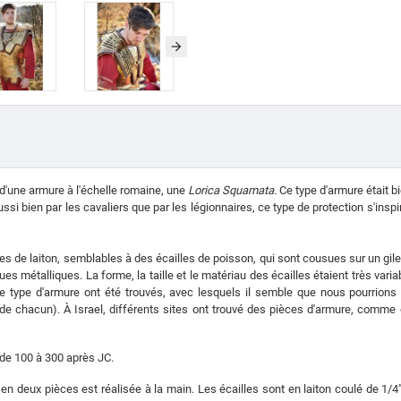
d'une armure à l'échelle romaine, une
Lorica Squamata.
Ce type d'armure était 
ussi bien par les cavaliers que par les légionnaires, ce type de protection s'insp
de laiton, semblables à des écailles de poisson, qui sont cousues sur un gilet
s métalliques. La forme, la taille et le matériau des écailles étaient très vari
e type d'armure ont été trouvés, avec lesquels il semble que nous pourrions 
 de chacun). À Israel, différents sites ont trouvé des pièces d'armure, comm
 de 100 à 300 après JC.
en deux pièces est réalisée à la main. Les écailles sont en laiton coulé de 1/4