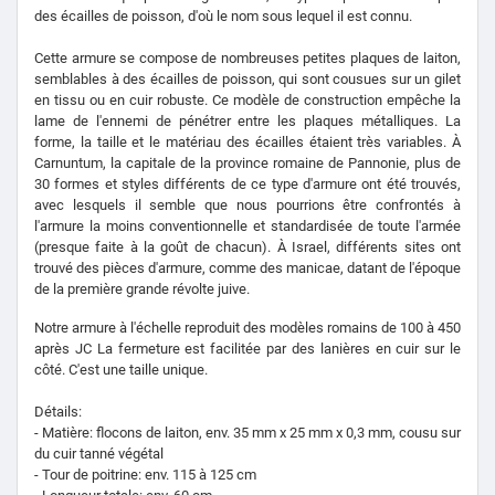
des écailles de poisson, d'où le nom sous lequel il est connu.
Cette armure se compose de nombreuses petites plaques de laiton,
semblables à des écailles de poisson, qui sont cousues sur un gilet
en tissu ou en cuir robuste. Ce modèle de construction empêche la
lame de l'ennemi de pénétrer entre les plaques métalliques. La
forme, la taille et le matériau des écailles étaient très variables. À
Carnuntum, la capitale de la province romaine de Pannonie, plus de
30 formes et styles différents de ce type d'armure ont été trouvés,
avec lesquels il semble que nous pourrions être confrontés à
l'armure la moins conventionnelle et standardisée de toute l'armée
(presque faite à la goût de chacun). À Israel, différents sites ont
trouvé des pièces d'armure, comme des manicae, datant de l'époque
de la première grande révolte juive.
Notre armure à l'échelle reproduit des modèles romains de 100 à 450
après JC La fermeture est facilitée par des lanières en cuir sur le
côté. C'est une taille unique.
Détails:
- Matière: flocons de laiton, env. 35 mm x 25 mm x 0,3 mm, cousu sur
du cuir tanné végétal
- Tour de poitrine: env. 115 à 125 cm