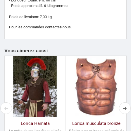
- Longueur totale: env. 60 cm
- Poids approximatif. 6 kilogrammes
Poids de livraison: 7,00 kg
Pour les commandes contactez-nous.
Vous aimerez aussi
Lorica Hamata
Lorica musculata bronze
La cotte de mailles était utilisée
Réplique de cuirasse intégrale du