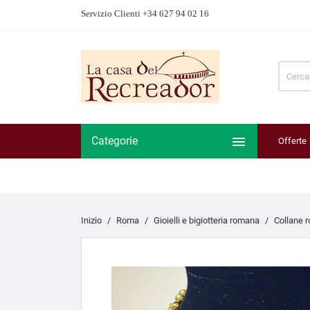
Servizio Clienti +34 627 94 02 16

Categorie
Offerte
Inizio
Roma
Gioielli e bigiotteria romana
Collane 