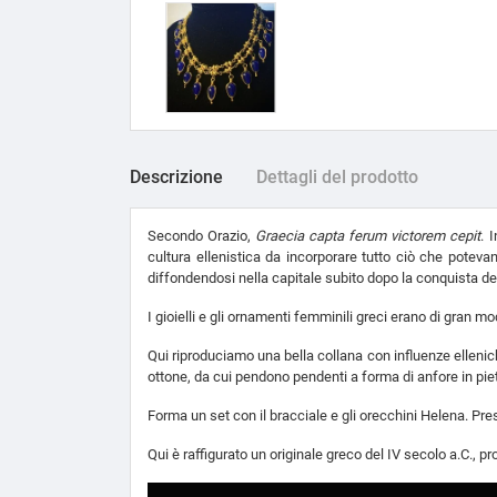
Descrizione
Dettagli del prodotto
Secondo Orazio,
Graecia capta ferum victorem cepit
. 
cultura ellenistica da incorporare tutto ciò che potevan
diffondendosi nella capitale subito dopo la conquista d
I gioielli e gli ornamenti femminili greci erano di gran m
Qui riproduciamo una bella collana con influenze elleniche,
ottone, da cui pendono pendenti a forma di anfore in piet
Forma un set con il bracciale e gli orecchini Helena. Pr
Qui è raffigurato un originale greco del IV secolo a.C., p