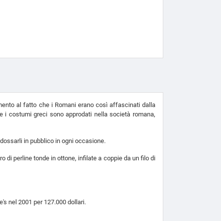
rimento al fatto che i Romani erano così affascinati dalla
ne e i costumi greci sono approdati nella società romana,
ndossarli in pubblico in ogni occasione.
 di perline tonde in ottone, infilate a coppie da un filo di
e's nel 2001 per 127.000 dollari.