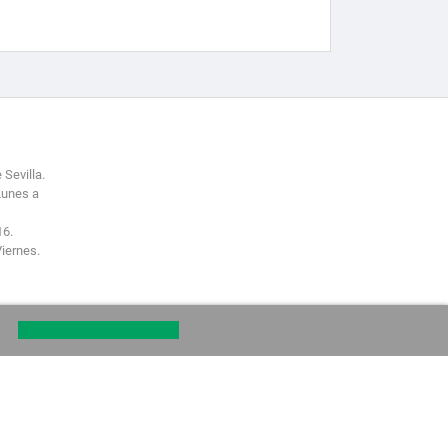
 Sevilla.
Lunes a
16.
Viernes.