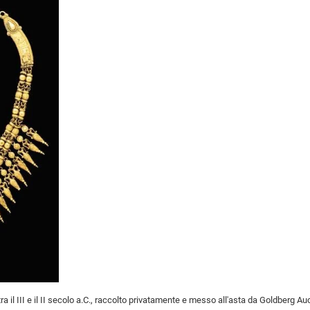
a il III e il II secolo a.C., raccolto privatamente e messo all'asta da Goldberg Au