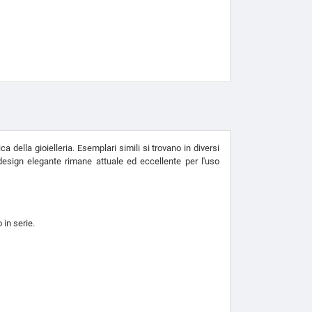
della gioielleria. Esemplari simili si trovano in diversi
design elegante rimane attuale ed eccellente per l'uso
 in serie.