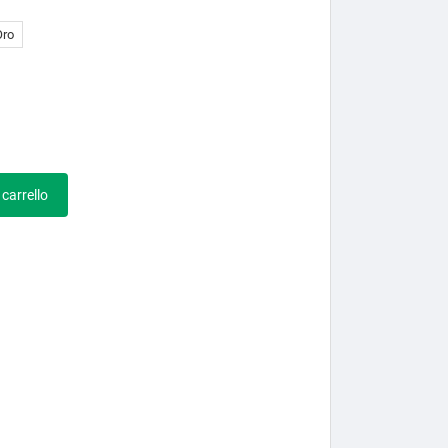
Oro
 carrello