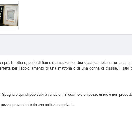
mpei. In ottone, perle di fiume e amazzonite. Una classica collana romana, tipica 
perfetta per l'abbigliamento di una matrona o di una donna di classe. Il suo 
 in Spagna e quindi può subire variazioni in quanto è un pezzo unico e non prodotto
 pezzo, proveniente da una collezione privata: