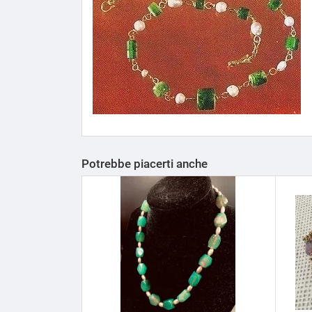
Potrebbe piacerti anche