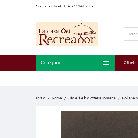
Servizio Clienti +34 627 94 02 16

Categorie
Offerte
Inizio
Roma
Gioielli e bigiotteria romana
Collane 