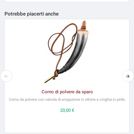
Potrebbe piacerti anche
Corno di polvere da sparo
Corno da polvere con valvola di erogazione in ottone e cinghia in pelle.
Prezzo
20,00 €