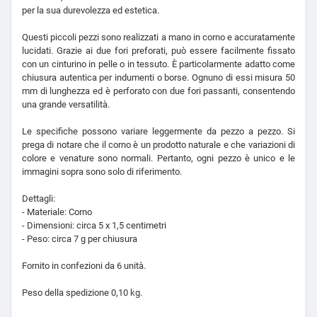
per la sua durevolezza ed estetica.
Questi piccoli pezzi sono realizzati a mano in corno e accuratamente
lucidati. Grazie ai due fori preforati, può essere facilmente fissato
con un cinturino in pelle o in tessuto. È particolarmente adatto come
chiusura autentica per indumenti o borse. Ognuno di essi misura 50
mm di lunghezza ed è perforato con due fori passanti, consentendo
una grande versatilità.
Le specifiche possono variare leggermente da pezzo a pezzo. Si
prega di notare che il corno è un prodotto naturale e che variazioni di
colore e venature sono normali. Pertanto, ogni pezzo è unico e le
immagini sopra sono solo di riferimento.
Dettagli:
- Materiale: Corno
- Dimensioni: circa 5 x 1,5 centimetri
- Peso: circa 7 g per chiusura
Fornito in confezioni da 6 unità.
Peso della spedizione 0,10 kg.