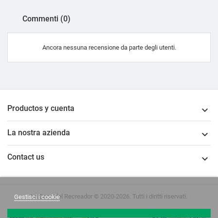
Commenti (0)
Ancora nessuna recensione da parte degli utenti.
Productos y cuenta

La nostra azienda

Contact us

La Casa del Recreador © 2020-2026. Tutti i diritti riservati.
Gestisci i cookie